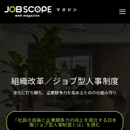
組織改革／ジョブ型人事制度
変化に打ち勝ち、企業競争力を高めるための仕組み作り
「社員の成長と企業競争力の向上を両立する日本
版ジョブ型人事制度とは」を読む