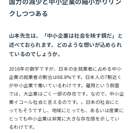
国力の減少と中小企業の縮小がりリン
クしつつある
山本先生は、「中小企業は社会を映す鏡だ」と
述べておられます。どのような想いが込められ
ているのでしょうか。
2016年の数字ですが、日本の全就業者に占める中小
企業の就業者の割合は
68.8%
です。日本人の
7
割近く
が中小企業で働いているわけです。雇用という側面
では、大企業はごく一部の存在です。なので、中小企
業イコール社会と言えるのです。。日本の社会にと
ってもそうですし、地域にとっても、あるいは産業に
とっても中小企業は非常に大きな存在感を示してい
るわけです。