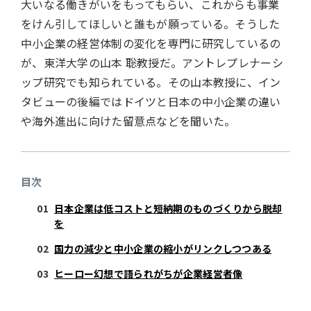
大いなる働きがいをもってもらい、これからも事業
をけん引してほしいと誰もが願っている。そうした
中小企業の経営体制の変化を専門に研究しているの
が、東洋大学の山本 聡教授だ。アントレプレナーシ
ップ研究でも知られている。その山本教授に、イン
タビューの後編ではドイツと日本の中小企業の違い
や海外進出に向けた留意点などを聞いた。
目次
日本企業は低コストと短納期のものづくりから脱却
を
国力の減少と中小企業の縮小がリンクしつつある
ヒーロー幻想で語られがちが企業経営者像