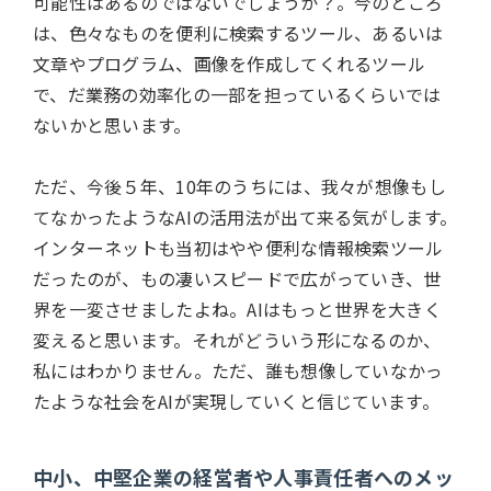
可能性はあるのではないでしょうか？。今のところ
は、色々なものを便利に検索するツール、あるいは
文章やプログラム、画像を作成してくれるツール
で、だ業務の効率化の一部を担っているくらいでは
ないかと思います。
ただ、今後５年、
10
年のうちには、我々が想像もし
てなかったような
AI
の活用法が出て来る気がします。
インターネットも当初はやや便利な情報検索ツール
だったのが、もの凄いスピードで広がっていき、世
界を一変させましたよね。
AI
はもっと世界を大きく
変えると思います。それがどういう形になるのか、
私にはわかりません。ただ、誰も想像していなかっ
たような社会を
AI
が実現していくと信じています。
中小、中堅企業の経営者や人事責任者へのメッ