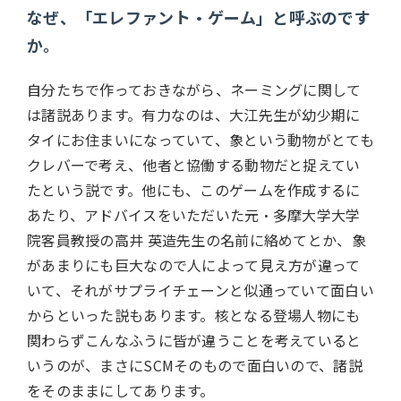
なぜ、「エレファント・ゲーム」と呼ぶのです
か。
自分たちで作っておきながら、ネーミングに関して
は諸説あります。有力なのは、大江先生が幼少期に
タイにお住まいになっていて、象という動物がとても
クレバーで考え、他者と協働する動物だと捉えてい
たという説です。他にも、このゲームを作成するに
あたり、アドバイスをいただいた元・多摩大学大学
院客員教授の高井 英造先生の名前に絡めてとか、象
があまりにも巨大なので人によって見え方が違って
いて、それがサプライチェーンと似通っていて面白い
からといった説もあります。核となる登場人物にも
関わらずこんなふうに皆が違うことを考えていると
いうのが、まさにSCMそのもので面白いので、諸説
をそのままにしてあります。