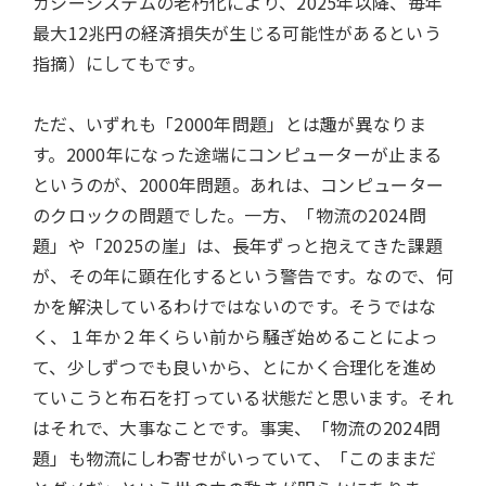
ガシーシステムの老朽化により、2025年以降、毎年
最大12兆円の経済損失が生じる可能性があるという
指摘）にしてもです。
ただ、いずれも「2000年問題」とは趣が異なりま
す。2000年になった途端にコンピューターが止まる
というのが、2000年問題。あれは、コンピューター
のクロックの問題でした。一方、「物流の2024問
題」や「2025の崖」は、長年ずっと抱えてきた課題
が、その年に顕在化するという警告です。なので、何
かを解決しているわけではないのです。そうではな
く、１年か２年くらい前から騒ぎ始めることによっ
て、少しずつでも良いから、とにかく合理化を進め
ていこうと布石を打っている状態だと思います。それ
はそれで、大事なことです。事実、「物流の2024問
題」も物流にしわ寄せがいっていて、「このままだ