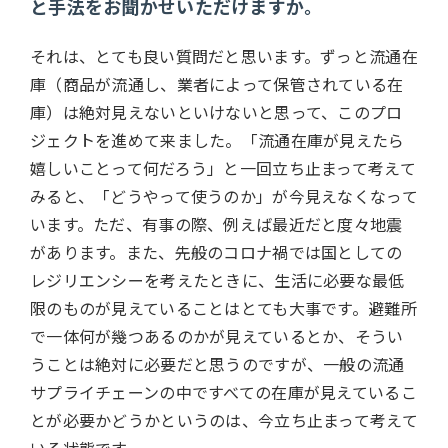
と手法をお聞かせいただけますか。
それは、とても良い質問だと思います。ずっと流通在
庫（商品が流通し、業者によって保管されている在
庫）は絶対見えないといけないと思って、このプロ
ジェクトを進めて来ました。「流通在庫が見えたら
嬉しいことって何だろう」と一回立ち止まって考えて
みると、「どうやって使うのか」が今見えなくなって
います。ただ、有事の際、例えば最近だと度々地震
があります。また、先般のコロナ禍では国としての
レジリエンシーを考えたときに、生活に必要な最低
限のものが見えていることはとても大事です。避難所
で一体何が幾つあるのかが見えているとか、そうい
うことは絶対に必要だと思うのですが、一般の流通
サプライチェーンの中ですべての在庫が見えているこ
とが必要かどうかというのは、今立ち止まって考えて
いる状態です。