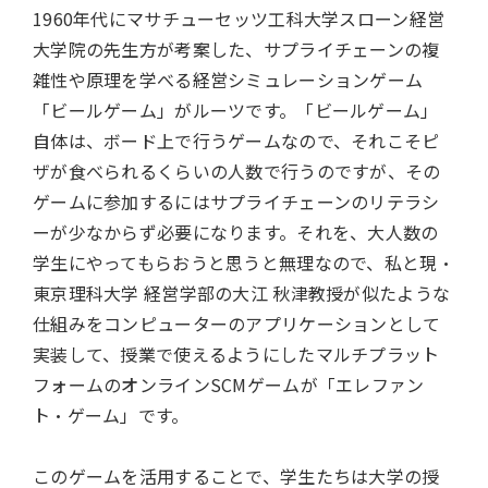
1960年代にマサチューセッツ工科大学スローン経営
大学院の先生方が考案した、サプライチェーンの複
雑性や原理を学べる経営シミュレーションゲーム
「ビールゲーム」がルーツです。「ビールゲーム」
自体は、ボード上で行うゲームなので、それこそピ
ザが食べられるくらいの人数で行うのですが、その
ゲームに参加するにはサプライチェーンのリテラシ
ーが少なからず必要になります。それを、大人数の
学生にやってもらおうと思うと無理なので、私と現・
東京理科大学 経営学部の大江 秋津教授が似たような
仕組みをコンピューターのアプリケーションとして
実装して、授業で使えるようにしたマルチプラット
フォームのオンラインSCMゲームが「エレファン
ト・ゲーム」です。
このゲームを活用することで、学生たちは大学の授