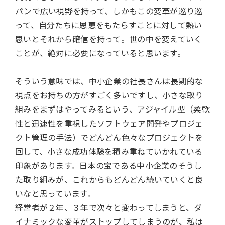
パンで広い視野を持って、しかもこの変革が巡り巡
って、自分たちに恩恵をもたらすことに対して熱い
思いとそれから確信を持って。世の中を変えていく
ことが、絶対に必要になっていると思います。
そういう意味では、中小企業の社長さんは長期的な
視点をお持ちの方がすごく多いですし、小さな取り
組みをまずはやってみるという、アジャイル型（柔軟
性と迅速性を重視したソフトウェア開発やプロジェ
クト管理の手法）でどんどん色々なプロジェクトを
回して、小さな成功体験を積み重ねていかれている
印象があります。日本の宝である中小企業のそうし
た取り組みが、これからもどんどん続いていくと良
いなと思っています。
経営者が２年、３年で次々と変わってしまうと、ダ
イナミックな変革がストップしてしまうのが、私は