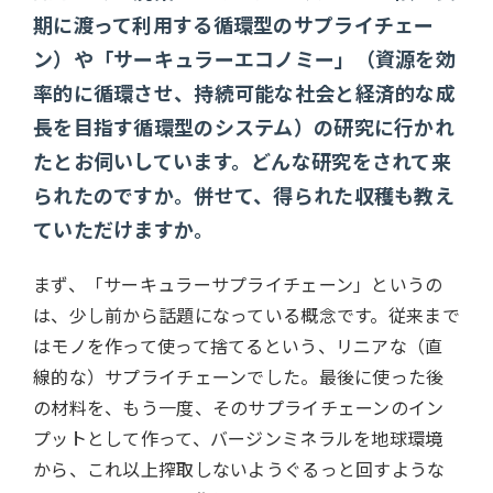
期に渡って利用する循環型のサプライチェー
ン）や「サーキュラーエコノミー」（資源を効
率的に循環させ、持続可能な社会と経済的な成
長を目指す循環型のシステム）の研究に行かれ
たとお伺いしています。どんな研究をされて来
られたのですか。併せて、得られた収穫も教え
ていただけますか。
まず、「サーキュラーサプライチェーン」というの
は、少し前から話題になっている概念です。従来まで
はモノを作って使って捨てるという、リニアな（直
線的な）サプライチェーンでした。最後に使った後
の材料を、もう一度、そのサプライチェーンのイン
プットとして作って、バージンミネラルを地球環境
から、これ以上搾取しないようぐるっと回すような