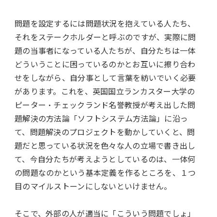
問題を設定するには問題状況を抱えている人たち、
それをステークホルダーと呼ぶのですが、実際に問
題の当事者になっている人たちが、自分たちは一体
どういうことに困っているのかとお互いに擦り合わ
せをしながら、自分事として言葉を紡いでいく必要
があります。これを、英国国立ランカスター大学の
ピーター・チェックランド名誉教授が考え出した問
題解決の方法論「ソフトシステム方法論」に沿っ
て、問題解決のプロジェクトを動かしていくと、問
題だと思っている状況を色々な人の立場で書き出し
て、今自分たちが考えようとしているのは、一体何
の問題なのかという基本定義を作るところを、１つ
目のマイルストーンにしないといけません。
そこで、外部の人が適当に「こういう問題でしょ」