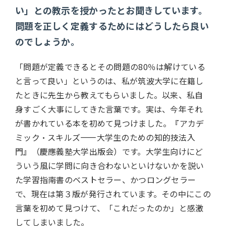
い」との教示を授かったとお聞きしています。
問題を正しく定義するためにはどうしたら良い
のでしょうか。
「問題が定義できるとその問題の80％は解けている
と言って良い」というのは、私が筑波大学に在籍し
たときに先生から教えてもらいました。以来、私自
身すごく大事にしてきた言葉です。実は、今年それ
が書かれている本を初めて見つけました。『アカデ
ミック・スキルズ――大学生のための知的技法入
門』（慶應義塾大学出版会）です。大学生向けにど
ういう風に学問に向き合わないといけないかを説い
た学習指南書のベストセラー、かつロングセラー
で、現在は第３版が発行されています。その中にこの
言葉を初めて見つけて、「これだったのか」と感激
してしまいました。