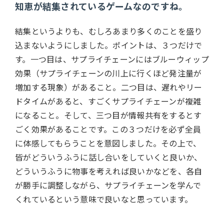
知恵が結集されているゲームなのですね。
結集というよりも、むしろあまり多くのことを盛り
込まないようにしました。ポイントは、３つだけで
す。一つ目は、サプライチェーンにはブルーウィップ
効果（サプライチェーンの川上に行くほど発注量が
増加する現象）があること。二つ目は、遅れやリー
ドタイムがあると、すごくサプライチェーンが複雑
になること。そして、三つ目が情報共有をするとす
ごく効果があることです。この３つだけを必ず全員
に体感してもらうことを意図しました。その上で、
皆がどういうふうに話し合いをしていくと良いか、
どういうふうに物事を考えれば良いかなどを、各自
が勝手に調整しながら、サプライチェーンを学んで
くれているという意味で良いなと思っています。