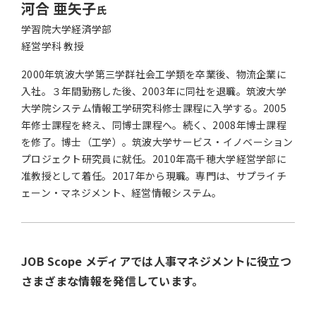
河合 亜矢子
氏
学習院大学経済学部
経営学科 教授
2000年筑波大学第三学群社会工学類を卒業後、物流企業に
入社。３年間勤務した後、2003年に同社を退職。筑波大学
大学院システム情報工学研究科修士課程に入学する。2005
年修士課程を終え、同博士課程へ。続く、2008年博士課程
を修了。博士（工学）。筑波大学サービス・イノベーション
プロジェクト研究員に就任。2010年高千穂大学経営学部に
准教授として着任。2017年から現職。専門は、サプライチ
ェーン・マネジメント、経営情報システム。
JOB Scope メディアでは人事マネジメントに役立つ
さまざまな情報を発信しています。