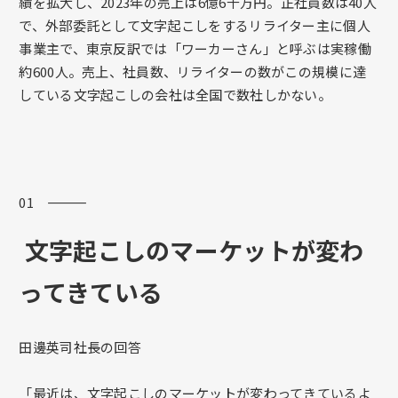
績を拡大し、2023年の売上は6億6千万円。正社員数は40人
で、外部委託として文字起こしをするリライター主に個人
事業主で、東京反訳では「ワーカーさん」と呼ぶは実稼働
約600人。売上、社員数、リライターの数がこの規模に達
している文字起こしの会社は全国で数社しかない。
01 ―――
文字起こしのマーケットが変わ
ってきている
田邊英司社長の回答
「最近は、文字起こしのマーケットが変わってきているよ