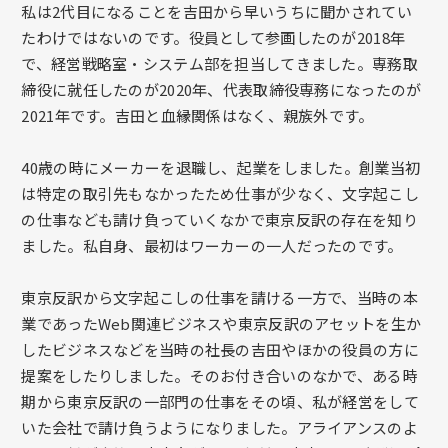
私は2代目になることを吉田から早いうちに聞かされてい
たわけではないのです。役員として参画したのが2018年
で、経営戦略室・システム部を担当してきました。専務取
締役に就任したのが2020年、代表取締役専務になったのが
2021年です。吉田と血縁関係はなく、親族外です。
40歳の時にメーカーを退職し、起業をしました。創業当初
は特定の取引先もなかったため仕事が少なく、文字起こし
の仕事なども請け負っていくなかで東京反訳の存在を知り
ました。私自身、最初はワーカーの一人だったのです。
東京反訳から文字起こしの仕事を請ける一方で、当時の本
業であったWeb関連ビジネスや東京反訳のアセットを生か
したビジネスなどを当時の社長の吉田やほかの役員の方に
提案をしたりしました。そのお付き合いのなかで、ある時
期から東京反訳の一部門の仕事をその頃、私が経営をして
いた会社で請け負うようになりました。アライアンスのよ