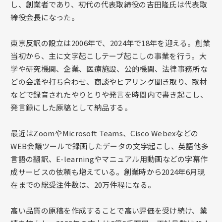
し、創業者であり、初代の代表取締役の吉田隆氏は代表取
締役会長になった。
東京反訳の設立は2006年で、2024年で18年を迎える。創業
当初から、主に文字起こしテープ起こしの事業を行う。大
学や研究機関、企業、医療施設、公的機関、法律事務所な
どの会議や打ち合わせ、商談やヒアリング聞き取り、取材
などで録音されたやりとりや発言を時間内で書き起こし、
発言録にした原稿として納品する。
最近はZoomやMicrosoft Teams、Cisco Webexなどの
WEB会議ツールで録画したデータの文字起こし、英語他多
言語の翻訳、E-learningやマニュアル用動画などの字幕作
成サービスの依頼も増えている。創業時から2024年6月現
在までの総受注件数は、20万件程になる。
高い品質の原稿を作成することで高い評価を受け続け、業