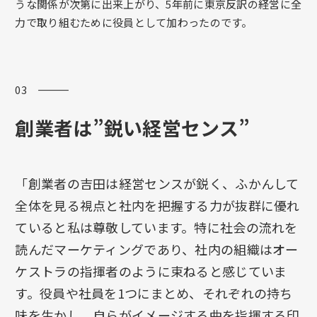
うな関係が次第に出来上がり、5年前に東京反訳の経営に全
力で取り組むために役員として加わったのです。
03 ―――
創業者は”鋭い経営センス”
「創業者の吉田は経営センスが鋭く、ふかんして
全体を見る視点と社内を把握する力が抜群に優れ
ていると私は尊敬しています。特に社会の流れを
読んだマーケティングであり、社内の組織はオー
ケストラの指揮者のように束ねると感じていま
す。役員や社員を1つにまとめ、それぞれの持ち
味を生かし、自らがイメージする曲を指揮する印