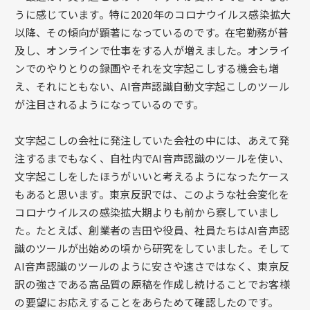
うに感じています。特に2020年のコロナウイルス感染拡大
以降、その傾向が顕著になっているのです。在宅勤務が普
及し、オンラインで仕事をする人が増えました。オンライ
ンでのやりとりの録画やそれを文字起こしする機会も増
え、それにともない、AI音声認識自動文字起こしのツール
が注目されるようになっているのです。
文字起こしの会社に発注していた会社の中には、あえて発
注するまでもなく、自社内でAI音声認識のツールを使い、
文字起こしをしたほうがいいと考えるようになったケース
もあると思います。東京反訳では、このような社会変化を
コロナウイルスの感染拡大期よりも前から察していまし
た。たとえば、創業者の吉田や役員、社員たちはAI音声認
識のツールが出始めの頃から研究をしていました。そして
AI音声認識のツールのように安さや速さではなく、東京反
訳の強さである高品質の原稿を作成し続けることでお客様
の要望にお応えすることをあらためて確認したのです。