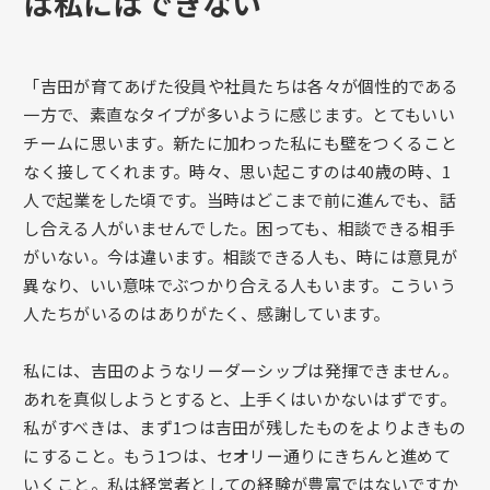
は私にはできない
「吉田が育てあげた役員や社員たちは各々が個性的である
一方で、素直なタイプが多いように感じます。とてもいい
チームに思います。新たに加わった私にも壁をつくること
なく接してくれます。時々、思い起こすのは40歳の時、1
人で起業をした頃です。当時はどこまで前に進んでも、話
し合える人がいませんでした。困っても、相談できる相手
がいない。今は違います。相談できる人も、時には意見が
異なり、いい意味でぶつかり合える人もいます。こういう
人たちがいるのはありがたく、感謝しています。
私には、吉田のようなリーダーシップは発揮できません。
あれを真似しようとすると、上手くはいかないはずです。
私がすべきは、まず1つは吉田が残したものをよりよきもの
にすること。もう1つは、セオリー通りにきちんと進めて
いくこと。私は経営者としての経験が豊富ではないですか