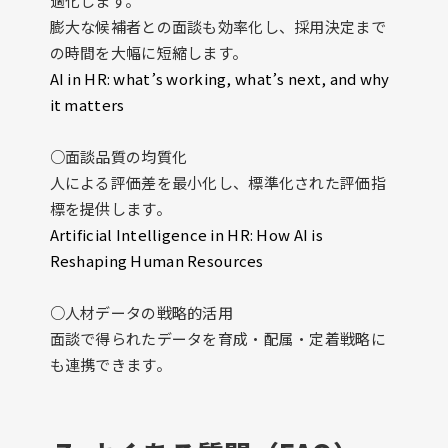
適化します。
膨大な候補者との面談も効率化し、採用決定まで
の時間を大幅に短縮します。
AI in HR: what’s working, what’s next, and why
it matters
○面談品質の均質化
人による評価差を最小化し、標準化された評価指
標を提供します。
Artificial Intelligence in HR: How AI is
Reshaping Human Resources
○人材データの戦略的活用
面談で得られたデータを育成・配属・定着戦略に
も連携できます。