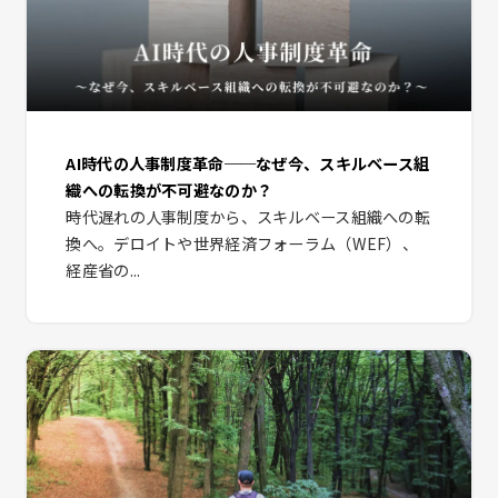
AI時代の人事制度革命──なぜ今、スキルベース組
織への転換が不可避なのか？
時代遅れの人事制度から、スキルベース組織への転
換へ。デロイトや世界経済フォーラム（WEF）、
経産省の...