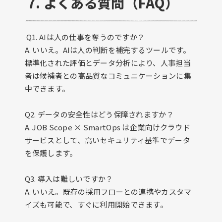
7. よくある質問（FAQ）
Q1. AIは人の仕事を奪うのですか？
A. いいえ。AIは人の判断を補完するツールです。
標準化された評価とデータ分析により、人事担当
者は候補者との高品質なコミュニケーションに集
中できます。
Q2. データの安全性はどう保障されますか？
A. JOB Scope × SmartOps は企業向けクラウド
サービスとして、高いセキュリティ基準でデータ
を保護します。
Q3. 導入は難しいですか？
A. いいえ。既存の採用フローとの連携やカスタマ
イズも可能で、すぐに利用開始できます。