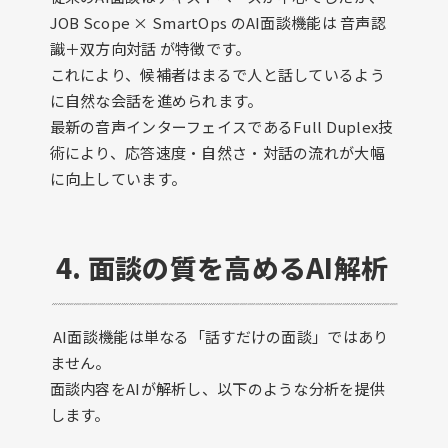
JOB Scope × SmartOps のAI面談機能は 音声認
識＋双方向対話 が特徴です。
これにより、候補者はまるで人と話しているよう
に自然な会話を進められます。
最新の音声インターフェイスであるFull Duplex技
術により、応答速度・自然さ・対話の流れが大幅
に向上しています。
4. 面談の質を高めるAI解析
AI面談機能は単なる「話すだけの面談」ではあり
ません。
面談内容をAIが解析し、以下のような分析を提供
します。