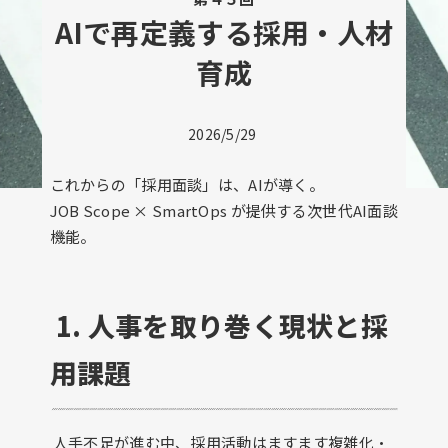
AIで再定義する採用・人材
育成
2026/5/29
これからの「採用面談」は、AIが導く。
JOB Scope × SmartOps が提供する次世代AI面談
機能。
1. 人事を取り巻く現状と採
用課題
人手不足が進む中、採用活動はますます複雑化・