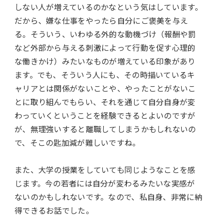
しない人が増えているのかなという気はしています。
だから、嫌な仕事をやったら自分にご褒美を与え
る。そういう、いわゆる外的な動機づけ（報酬や罰
など外部から与える刺激によって行動を促す心理的
な働きかけ）みたいなものが増えている印象があり
ます。でも、そういう人にも、その時描いているキ
ャリアとは関係がないことや、やったことがないこ
とに取り組んでもらい、それを通じて自分自身が変
わっていくということを経験できるとよいのですが
が、無理強いすると離職してしまうかもしれないの
で、そこの匙加減が難しいですね。
また、大学の授業をしていても同じようなことを感
じます。今の若者には自分が変わるみたいな実感が
ないのかもしれないです。なので、私自身、非常に納
得できるお話でした。