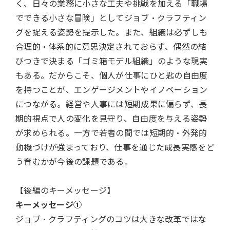
く、日々の業務に小さな工夫や挑戦を加える「職場
でできる小さな冒険」としてジョブ・クラフティン
グを捉える姿勢を提示した。また、組織は必ずしも
合理的・体系的に意思決定されておらず、偶然の結
びつきで決まる「ゴミ箱モデル組織」のような現実
もある。だからこそ、個人が仕事にひと匙の自由度
を持つことが、エンゲージメントやイノベーション
につながる。経営や人事には短期成果に偏らず、長
期的視点で人の変化を見守り、自由度を与える姿勢
が求められる。一方で若者の間では短期的・外発的
動機づけが強まっており、仕事を通じた成長実感をど
う育むかが今後の課題である。
【後編のキーメッセージ】
キーメッセージ①
ジョブ・クラフティングのコツは大きな改革ではな