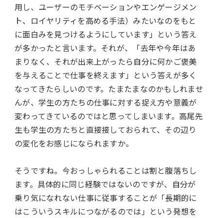
用し、ユーザーのモチベーションやエンゲージメン
ト、ロイヤリティを高める手法）みたいなのをもと
に面白みを見つけるようにしています」という答え
が多かったと言います。それが、「去年や今年はあ
まりなく、それが出来上がったら自分に何かご褒美
を与えることで仕事を終えます」という答えが多く
なってきたらしいのです。たまたまなのかもしれませ
んが、学生の方たちの仕事に対する捉え方や意義が
変わってきているのではと思ってしまいます。高尾先
生も学生の方たちと直接接しておられて、その辺り
の変化をお感じになられますか。
そうですね。今おっしゃられることは割と腹落ちし
ます。具体的に同じ経験ではないのですが、自分が
乗り気になれない仕事に従事することが「長期的に
はこういうスキルにつながるのでは」という発想を