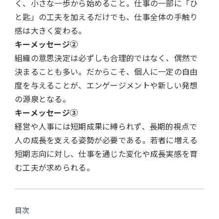
く、小さな一歩から始めること。仕事の一部に「ひ
と匙」の工夫を加えるだけでも、仕事全体の手触り
感は大きく変わる。
キーメッセージ②
組織の意思決定は必ずしも合理的ではなく、偶然で
決まることも多い。だからこそ、個人に一定の自由
度を与えることが、エンゲージメントや新しい発想
の源泉となる。
キーメッセージ③
経営や人事には短期成果に縛られず、長期的視点で
人の成長を支える姿勢が必要である。若者に増える
短期志向に対し、仕事を通じた変化や成長実感を育
む工夫が求められる。
目次