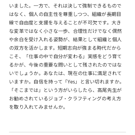
いました。一方で、それは決して強制できるもので
はなく、個人の自主性を尊重しつつ、組織が長期目
線で自由度と支援を与えることが不可欠です。大き
な変革ではなく小さな一歩、合理性だけでなく偶然
や余白を受け入れる姿勢が、結果として組織と個人
の双方を活かします。短期志向が強まる時代だから
こそ、「仕事の中で自分が変わる」実感をどう育て
るかが、今後の重要な問いとして残されたのではな
いでしょうか。あなたは、現在の仕事に満足されて
いますか。自信を持って「Yes」と言い切れますか。
「そこまでは」という方がいらしたら、高尾先生が
お勧めされているジョブ・クラフティングの考え方
を取り入れてみませんか。