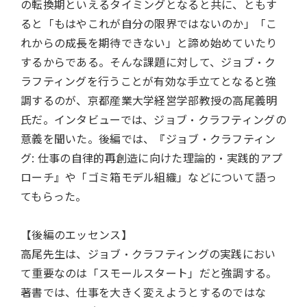
の転換期といえるタイミングとなると共に、ともす
ると「もはやこれが自分の限界ではないのか」「こ
れからの成長を期待できない」と諦め始めていたり
するからである。そんな課題に対して、ジョブ・ク
ラフティングを行うことが有効な手立てとなると強
調するのが、京都産業大学経営学部教授の高尾義明
氏だ。インタビューでは、ジョブ・クラフティングの
意義を聞いた。後編では、『
ジョブ・クラフティン
グ: 仕事の自律的再創造に向けた理論的・実践的アプ
ローチ
』や「ゴミ箱モデル組織」などについて語っ
てもらった。
【後編のエッセンス】
高尾先生は、ジョブ・クラフティングの実践におい
て重要なのは「スモールスタート」だと強調する。
著書では、仕事を大きく変えようとするのではな