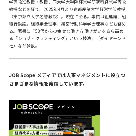
学専攻准教授・教授、同大学大学院経営学研究科経営学専攻
教授などを経て、2025年4月より京都産業大学経営学部教授
（東京都立大学名誉教授）。現在に至る。専門は組織論、組
織行動論。組織学会理事、経営行動科学学会理事なども務め
る。著書に『50代からの幸せな働き方 働きがいを自ら高め
る「ジョブ・クラフティング」という技法』（ダイヤモンド
社）など多数。
JOB Scope メディアでは人事マネジメントに役立つ
さまざまな情報を発信しています。