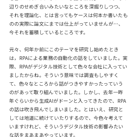
辺りのせめぎ合いみたいなところを深掘りしつつ、
それを理論化、とは言ってもケースは何本か書いたも
のの実際に論文にまでは仕上がっていませんが…、
今それを蓄積しているところです。
元々、何年か前にこのテーマを研究し始めたとき
は，RPAによる業務の自動化の話をしていました。実
際、RPAがデジタル技術として色々な会社に入ってい
ましたからね。そういう意味では調査もしやすく
て、色々なところから話がつきやすかったっていう
のがあって取り組んでいました。しかし、去年一昨
年ぐらいから生成AIがドーンと入ってきたので、RPA
の話は吹き飛んでしまいました。とはいえ、研究と
しては地道に続けていたりするので、今色々考えて
いますけれど、そういうデジタル技術の影響みたい
な話をまあまあやっています。