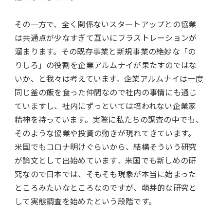
その一方で、全く関係ないスタートアップとの協業
は共通点が少なすぎて互いにフラストレーションが
溜まります。その既存事業と新規事業の絶妙な「の
りしろ」の役割を企業アルムナイが果たすのではな
いか、と我々は考えています。企業アルムナイは一度
同じ釜の飯を食った仲間なので社内の事情にも通じ
ていますし、社内にずっといては培われない企業家
精神を持っています。実際に私たちの調査の中でも、
そのような協業や投資の動きが現れてきています。
米国でもコロナ明けぐらいから、結構そういう研究
が論文として出始めています．米国でも新しめの研
究なので日本では、そもそも現象が本当に始まった
ところみたいなところなのですが、萌芽的な研究と
して実態調査を始めたという段階です。