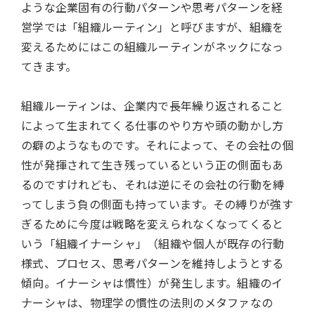
ような企業固有の行動パターンや思考パターンを経
営学では「組織ルーティン」と呼びますが、組織を
変えるためにはこの組織ルーティンがネックになっ
てきます。
組織ルーティンは、企業内で長年繰り返されること
によって生まれてくる仕事のやり方や頭の動かし方
の癖のようなものです。それによって、その会社の個
性が発揮されて生き残っているという正の側面もあ
るのですけれども、それは逆にその会社の行動を縛
ってしまう負の側面も持っています。その縛りが強す
ぎるために今度は戦略を変えられなくなってくると
いう「組織イナーシャ」（組織や個人が既存の行動
様式、プロセス、思考パターンを維持しようとする
傾向。イナーシャは慣性）が発生します。組織のイ
ナーシャは、物理学の慣性の法則のメタファなの