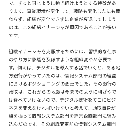
で、ずっと同じように動き続けようとする特徴があ
ります。事業環境が変化して，戦略も変化したにも関
わらず，組織が変化できずに企業が衰退してしまう
のは、この組織イナーシャが原因であることが多い
です。
組織イナーシャを克服するためには、習慣的な仕事
のやり方に影響を及ぼすような組織変革が必要で
す。例えば、デジタルを導入する話でいくと、ある地
方銀行がやっていたのは、情報システム部門の組織
におけるポジショニングの変更でした。その銀行の
頭取は、これからの地銀は今までのように利ざやで
は食べていけないので、デジタル技術をてこにビジ
ネスを変えなければいけないと考えて、頭取自身が
旗を振って情報システム部門を経営企画部門に組み
込んだのです。その組織変更前の情報システム部門