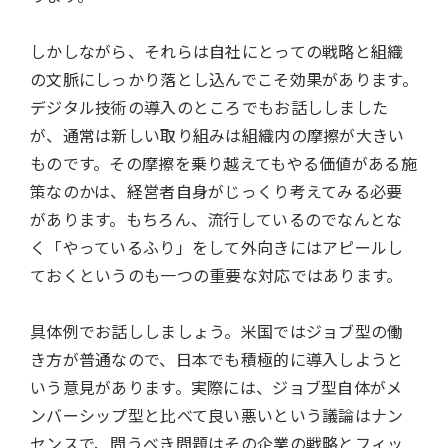
しかしながら、それらは自社にとっての戦略と組織
の文脈にしっかり落とし込んでこそ効果があります。
デジタル技術の導入のところでもお話ししました
が、通常は新しい取り組みは組織内の摩擦が大きい
ものです。その摩擦を乗り越えてもやる価値がある施
策なのかは、経営者自身がじっくり考えてみる必要
があります。もちろん、流行しているのでなんとな
く「やっているふり」をして外向きにはアピールし
ておくというのも一つの重要な対応ではあります。
具体例でお話ししましょう。米国ではジョブ型の働
き方が普通なので、日本でも積極的に導入しようと
いう意見があります。実際には、ジョブ型自体がメ
ンバーシップ型と比べて良い悪いという議論はナン
センスで、問うべき問題はその企業の戦略とフィッ