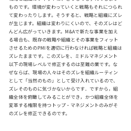
ものです。環境が変わっていくと戦略もそれにつられ
て変わったりします。そうすると、戦略と組織にズレ
が生じます。組織は変わりにくいので、そのズレはど
んどん広がっていきます。M&Aで新たな事業を加え
る場合も、既存の戦略や組織とその事業をフィット
させるためのPMIを適切に行わなければ戦略と組織は
ズレたままです。このズレを、ミドルマネジメント
以下の現場レベルで修正するのは至難の業です。な
ぜならば、現場の人々はそのズレを組織ルーティン
として「当然のもの」として受け入れているので、
ズレそのものに気づかないからです．ですから，組
織全体を俯瞰してみることができ，かつ組織全体を
変革する権限を持つトップ・マネジメントのみがそ
のズレを修正できるのです。