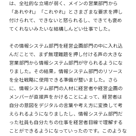
は、全社的な立場が弱く、メインの営業部門から
「あれやれ」「これやれ」とさまざまな要求を押し
付けられて、できないと怒られるし、できても褒め
てくれないみたいな結構しんどい仕事でした。
その情報システム部門を経営企画部門の中に入れ込
んだことで、まず無理難題を押し付ける声の大きな
営業部門から情報システム部門が守られるようにな
りました。その結果，情報システム部門のリソース
を全社戦略に使用できる準備が整いました。さら
に、情報システム部門の人材に経営者や経営企画の
メンバーが直接声をかけることによって、経営者は
自分の意図をデジタルの言葉や考え方に変換して考
えられるようになりましたし、情報システム部門だ
った社員も自分たちの仕事を経営者目線で理解する
ことができるようになっていったのです。このような