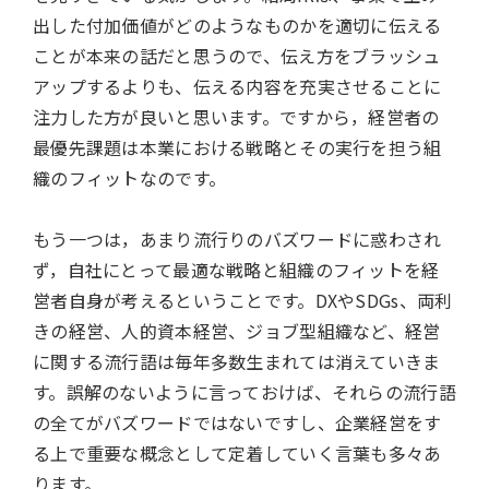
出した付加価値がどのようなものかを適切に伝える
ことが本来の話だと思うので、伝え方をブラッシュ
アップするよりも、伝える内容を充実させることに
注力した方が良いと思います。ですから，経営者の
最優先課題は本業における戦略とその実行を担う組
織のフィットなのです。
もう一つは，あまり流行りのバズワードに惑わされ
ず，自社にとって最適な戦略と組織のフィットを経
営者自身が考えるということです。DXやSDGs、両利
きの経営、人的資本経営、ジョブ型組織など、経営
に関する流行語は毎年多数生まれては消えていきま
す。誤解のないように言っておけば、それらの流行語
の全てがバズワードではないですし、企業経営をす
る上で重要な概念として定着していく言葉も多々あ
ります。