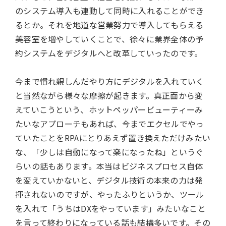
のシステム導入も連動して同時に入れることができ
るとか。それを地道な営業努力で導入してもらえる
美容室を増やしていくことで、徐々に業界全体の予
約システムをデジタルへと改革していったのです。
今まで慣れ親しんだやり方にデジタルを入れていく
と当然ながら様々な摩擦が起きます。真正面から変
えていこうという、ホットペッパービューティーみ
たいなアプローチもあれば、今までエクセルでやっ
ていたことをRPAにとりあえず置き換えただけみたい
な、「少しは自動になって楽になったね」というぐ
らいの話もあります。本当はビジネスプロセス自体
を変えていかないと、デジタル技術の本来の力は発
揮されないのですが、やったふりというか、ツール
を入れて「うちはDXをやっています」みたいなこと
を言って終わりになっている話も結構多いです。その