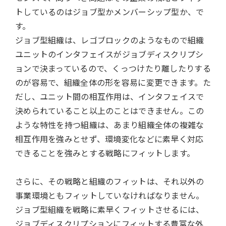
トしているのはジョブ型かメンバーシップ型か、で
す。
ジョブ型組織は、レゴブロックのようなもので組織
ユニットのインタフェイスがジョブディスクリプシ
ョンで決まっているので、くっつけたり離したりする
のが容易で、組織全体の形を容易に変更できます。た
だし、ユニット間の相互作用は、インタフェイスで
決められていること以上のことはできません。この
ような特性を持つ組織は、あまり組織全体の複雑な
相互作用を強みとせず、環境変化などに素早く対応
できることを強みとする戦略にフィットします。
さらに、その戦略と組織のフィットは、それ以外の
事業環境ともフィットしていなければなりません。
ジョブ型組織を戦略に素早くフィットさせるには、
ジョブディスクリプションにフィットする豊富な外