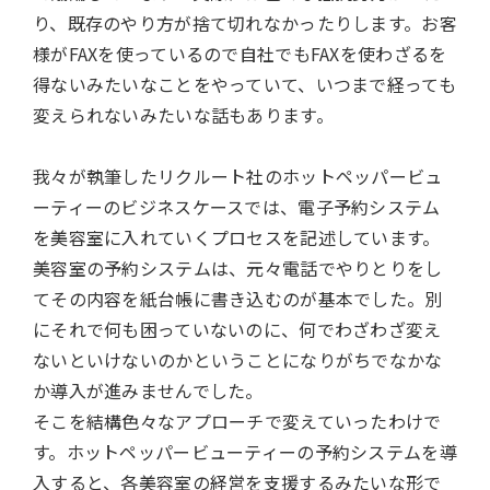
り、既存のやり方が捨て切れなかったりします。お客
様がFAXを使っているので自社でもFAXを使わざるを
得ないみたいなことをやっていて、いつまで経っても
変えられないみたいな話もあります。
我々が執筆したリクルート社のホットペッパービュ
ーティーのビジネスケースでは、電子予約システム
を美容室に入れていくプロセスを記述しています。
美容室の予約システムは、元々電話でやりとりをし
てその内容を紙台帳に書き込むのが基本でした。別
にそれで何も困っていないのに、何でわざわざ変え
ないといけないのかということになりがちでなかな
か導入が進みませんでした。
そこを結構色々なアプローチで変えていったわけで
す。ホットペッパービューティーの予約システムを導
入すると、各美容室の経営を支援するみたいな形で