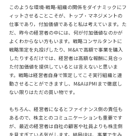
このような環境-戦略-組織の関係をダイナミックにフ
ィットさせることこそが、トップ・マネジメントの
仕事であり，付加価値であると私は考えています。た
だ、昨今の経営者の中には、何が付加価値なのかが
よくわからない方もいます。戦略コンサルタントに
戦略策定を丸投げしたり、M&Aで高額で事業を購入
したりするだけでは、経営者は高額な報酬に見合っ
た付加価値を提供しているとは言えないと思いま
す。戦略は経営者自身で策定してこそ実行組織と連
動させることができますし、M&AはPMIまで徹底し
ない限りはただの買い物です。
もちろん、経営者になるとファイナンス側の責任も
あるので、株主とのコミュニケーションも重要です
が、最近の経営者は自社の顧客や社員よりも株主側
を見すぎている気がします。結局IRは、事業で生み