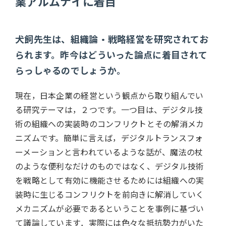
業アルムナイに着目
犬飼先生は、組織論・戦略経営を研究されてお
られます。昨今はどういった論点に着目されて
らっしゃるのでしょうか。
現在，日本企業の経営という観点から取り組んでい
る研究テーマは，２つです。一つ目は、デジタル技
術の組織への実装時のコンフリクトとその解消メカ
ニズムです。簡単に言えば，デジタルトランスフォ
ーメーションと言われているような話が、魔法の杖
のような便利なだけのものではなく、デジタル技術
を戦略として有効に機能させるためには組織への実
装時に生じるコンフリクトを前向きに解消していく
メカニズムが必要であるということを事例に基づい
て議論しています．実際には色々な抵抗勢力がいた