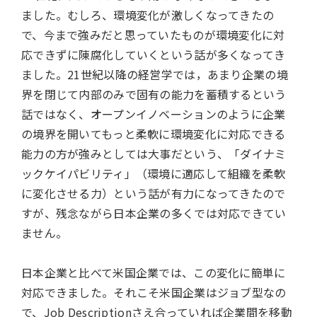
ました。むしろ、環境変化が激しくなってきたの
で、今まで強みだと思っていたものが環境変化に対
応できずに陳腐化していくという話が多くなってき
ました。21世紀以降の経営学では，あまり企業の境
界を閉じて内部のみで固有の能力を蓄積するという
話ではなく、オープンイノベーションのように企業
の境界を開いてもっと柔軟に環境変化に対応できる
能力の方が強みとしては大事だという、「ダイナミ
ックケイパビリティ」（環境に適応して組織を柔軟
に変化させる力）という話が有力になってきたので
すが、残念ながら日本企業の多くでは対応できてい
ません。
日本企業と比べて米国企業では、この変化に簡単に
対応できました。それこそ米国企業はジョブ型なの
で、Job Descriptionさえ合っていれば企業間を移動