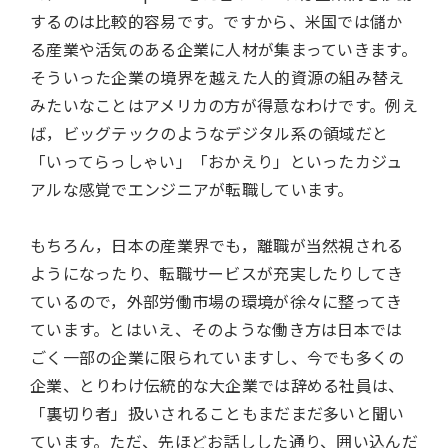
するのは比較的容易です。ですから、米国では儲か
る産業や活気のある企業に人材が集まっていきます。
そういった企業の境界を越えた人的資源の組み替え
みたいなことはアメリカの方が得意なわけです。例え
ば，ビッグテックのようなデジタル系の領域だと
「いってらっしゃい」「おかえり」といったカジュ
アルな感覚でエンジニアが転職しています。
もちろん，日本の産業界でも，離職が当然視される
ようになったり、転職サービスが充実したりしてき
ているので，外部労働市場の環境が徐々に整ってき
ています。とはいえ、そのような働き方は日本では
ごく一部の企業に限られていますし、今でも多くの
企業、とりわけ伝統的な大企業では辞める社員は、
「裏切り者」扱いされることもまだまだ多いと聞い
ています。ただ、先ほどお話しした通り、囲い込んだ