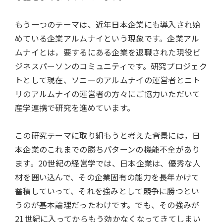
もう一つのテーマは、近年日本企業にも導入され始
めている企業アルムナイという現象です。企業アル
ムナイとは，要するにある企業を退職された現役ビ
ジネスパーソンのコミュニティです。研究プロジェク
トとして現在、ソニーのアルムナイの運営者とニト
リのアルムナイの運営者の方々にご協力いただいて
産学連携で研究を進めています。
この研究テーマに取り組もうと考えた背景には，日
本企業のこれまでの勝ちパターンの機能不全があり
ます。20世紀の経営学では、日本企業は、優秀な人
材を囲い込んで、その企業固有の能力を長年かけて
蓄積していって、それを強みとして競争に勝つとい
うのが基本論理だったわけです。でも、その強みが
21世紀に入ってからもう効かなくなってきてしまい