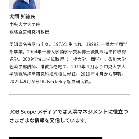
犬飼 知徳
氏
中央大学大学院
戦略経営研究科教授
愛知県名古屋市出身。1975年生まれ。1999年一橋大学商学
部卒業。2004年一橋大学商学研究科博士後期課程単位取得
退学。2009年博士学位取得（一橋大学、商学）。香川大学
経済学部講師、准教授を経て、2013年４月より中央大学大
学院戦略経営研究科准教授に就任。2019年４月から現職。
2022年9月からUC Berkeley 客員研究員。
JOB Scope メディアでは人事マネジメントに役立つ
さまざまな情報を発信しています。