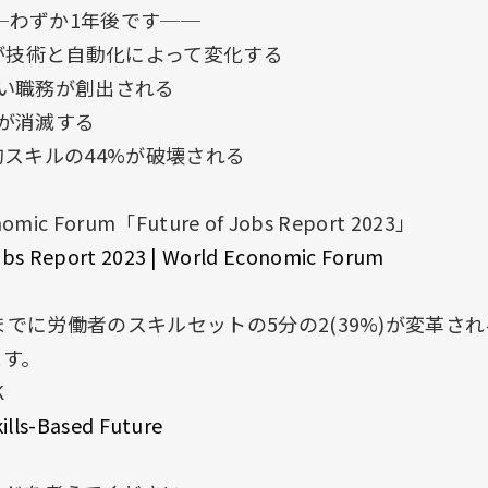
──わずか1年後です──
が技術と自動化によって変化する
新しい職務が創出される
務が消滅する
スキルの44%が破壊される
omic Forum「Future of Jobs Report 2023」
obs Report 2023 | World Economic Forum
年までに労働者のスキルセットの5分の2(39%)が変革さ
ます。
K
kills-Based Future