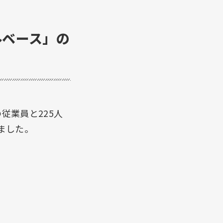
ルベース」の
従業員と225人
ました。