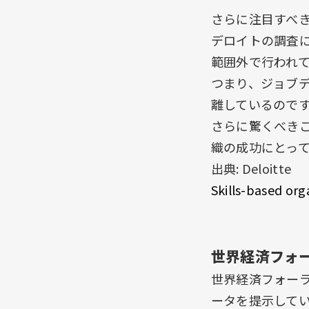
さらに注目すべ
デロイトの調査
範囲外で行われて
つまり、ジョブデ
離しているので
さらに驚くべき
織の成功にとっ
出典: Deloitte
Skills-based org
世界経済フォー
世界経済フォーラム(
ータを提示して