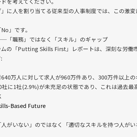
ードを考えてください。
ブ」に人を割り当てる従来型の人事制度では、この激変
No」です。
──「職務」ではなく「スキル」のギャップ
「Putting Skills First」レポートは、深刻な
:
640万人に対して求人が960万件あり、300万件以上
0社に1社(2.9%)が未充足の状態であり、これは過去最
K
kills-Based Future
「人がいない」のではなく「適切なスキルを持つ人がい