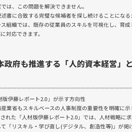
度では、この問題を解決できません。
記述書に合致する完璧な候補者を探し続けることになる
ース組織では、既存の従業員のスキルを可視化し、育成
題に対応できます。
2: 日本政府も推進する「人的資本経営
版伊藤レポート2.0」が示す方向性
済産業省もスキルベースの人事制度の重要性を明確に示
公表された「人材版伊藤レポート2.0」では、人材戦略に
て「リスキル・学び直し(デジタル、創造性等)」が掲