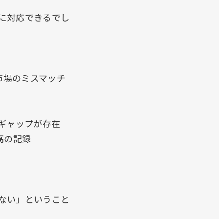
に対応できるでし
労働市場のミスマッチ
のギャップが存在
高の記録
ない」ということ