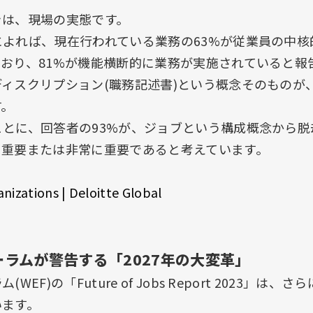
きは、現場の実態です。
によれば、現在行われている業務の63%が従業員の中核
おり、81%が機能横断的に業務が実施されていると報
ィスクリプション(職務記述書)という概念そのものが
す。
ことに、回答者の93%が、ジョブという構成概念から脱
て重要または非常に重要であると考えています。
anizations | Deloitte Global
ラムが警告する「2027年の大変革」
WEF)の「Future of Jobs Report 2023」は
います。