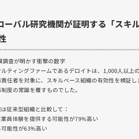
1: グローバル研究機関が証明する「スキ
性
模調査が明かす衝撃の数字
ルティングファームであるデロイトは、1,000人以上の
事責任者を対象に、スキルベース組織の有効性を検証し
事制度の常識を覆すものでした。
織は従来型組織と比較して：
業員体験を提供する可能性が79%高い
可能性が63%高い