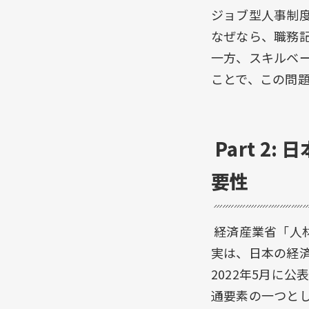
ジョブ型人事制
なぜなら、職務
一方、スキルベ
ことで、この問
Part 
要性
経済産業省「人材
実は、日本の経
2022年5月に
通要素の一つとし