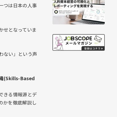
一つは日本の人事
かせとなっていま
わない」という声
kills-Based
できる情報源とデ
のかを徹底解説し