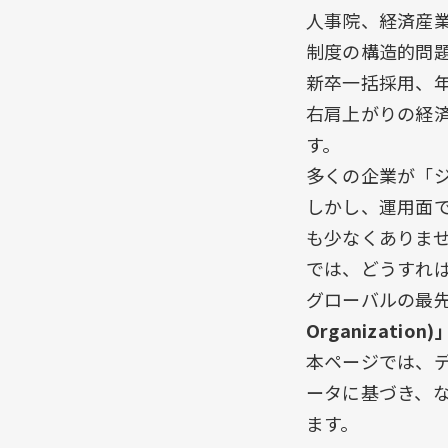
人事院、経済産
制度の構造的問
新卒一括採用、
右肩上がりの経
す。
多くの企業が「
しかし、運用面
も少なくありま
では、どうすれば
グローバルの最
Organization)
本ページでは、
ータに基づき、
ます。