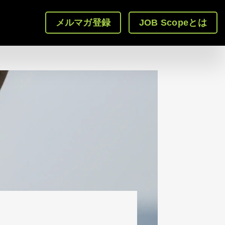
メルマガ登録
JOB Scopeとは