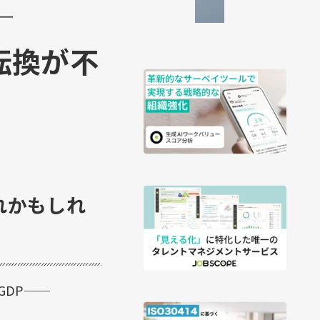
─
転換が不
れかもしれ
GDP──