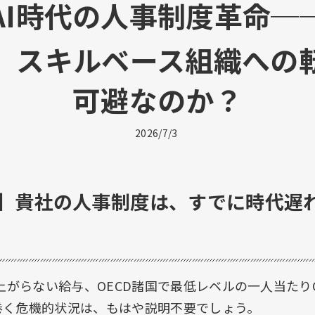
AI時代の人事制度革命─
、スキルベース組織への
可避なのか？
2026/7/3
】貴社の人事制度は、すでに時代遅
上がらない給与、OECD諸国で最低レベルの一人当たり
巻く危機的状況は、もはや説明不要でしょう。