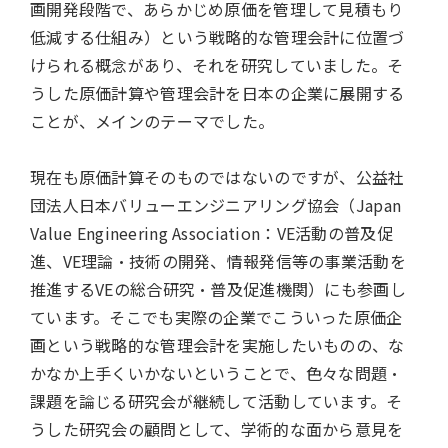
画開発段階で、あらかじめ原価を管理して見積もり
低減する仕組み）という戦略的な管理会計に位置づ
けられる概念があり、それを研究していました。そ
うした原価計算や管理会計を日本の企業に展開する
ことが、メインのテーマでした。
現在も原価計算そのものではないのですが、公益社
団法人日本バリューエンジニアリング協会（Japan
Value Engineering Association：VE活動の普及促
進、VE理論・技術の開発、情報発信等の事業活動を
推進するVEの総合研究・普及促進機関）にも参画し
ています。そこでも実際の企業でこういった原価企
画という戦略的な管理会計を実施したいものの、な
かなか上手くいかないということで、色々な問題・
課題を論じる研究会が継続して活動しています。そ
うした研究会の顧問として、学術的な面から意見を