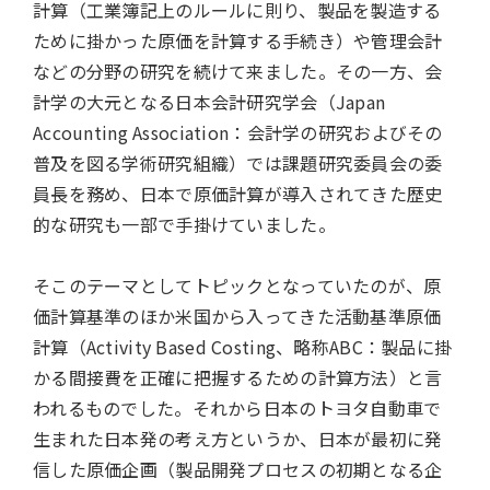
計算（工業簿記上のルールに則り、製品を製造する
ために掛かった原価を計算する手続き）や管理会計
などの分野の研究を続けて来ました。その一方、会
計学の大元となる日本会計研究学会（Japan
Accounting Association：会計学の研究およびその
普及を図る学術研究組織）では課題研究委員会の委
員長を務め、日本で原価計算が導入されてきた歴史
的な研究も一部で手掛けていました。
そこのテーマとしてトピックとなっていたのが、原
価計算基準のほか米国から入ってきた活動基準原価
計算（Activity Based Costing、略称ABC：製品に掛
かる間接費を正確に把握するための計算方法）と言
われるものでした。それから日本のトヨタ自動車で
生まれた日本発の考え方というか、日本が最初に発
信した原価企画（製品開発プロセスの初期となる企