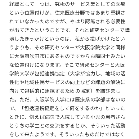
経緯として一つは、究極のサービス業としての医療
という位置付けが、従来医療分野ではあまり重視さ
れていなかったのですが、やはり認識される必要性
が出てきたということです。それと研究センターで講
演したきっかけというのは、私から投げかけたとい
うよりも、その研究センターが大阪学院大学と同様
に大阪府吹田市にあるものですからお隣同士みたい
な位置付けになります。そこで研究センターと大阪
学院大学が包括連携協定（大学が協力し、地域の活
性化や地域住民サービスの向上などの課題の解決に
向けて包括的に連携するための協定）を結びまし
た。ただ、大阪学院大学には医療系の学部はないの
で、「包括連携協定をして何をするのか」といった
ときに、例えば病院で入院している小児の患者さん
とうちの学生との交流をするとか、そういった活動
をして来たようです。そういったものだけではなく