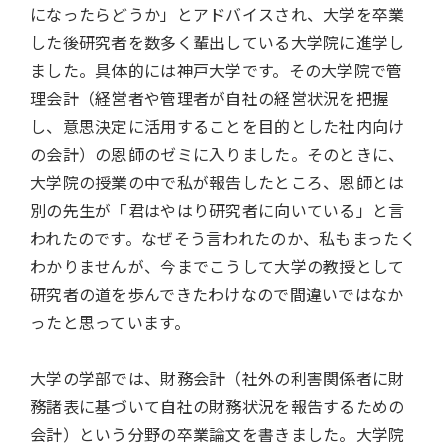
になったらどうか」とアドバイスされ、大学を卒業
した後研究者を数多く輩出している大学院に進学し
ました。具体的には神戸大学です。その大学院で管
理会計（経営者や管理者が自社の経営状況を把握
し、意思決定に活用することを目的とした社内向け
の会計）の恩師のゼミに入りました。そのときに、
大学院の授業の中で私が報告したところ、恩師とは
別の先生が「君はやはり研究者に向いている」と言
われたのです。なぜそう言われたのか、私もまったく
わかりませんが、今までこうして大学の教授として
研究者の道を歩んできたわけなので間違いではなか
ったと思っています。
大学の学部では、財務会計（社外の利害関係者に財
務諸表に基づいて自社の財務状況を報告するための
会計）という分野の卒業論文を書きました。大学院