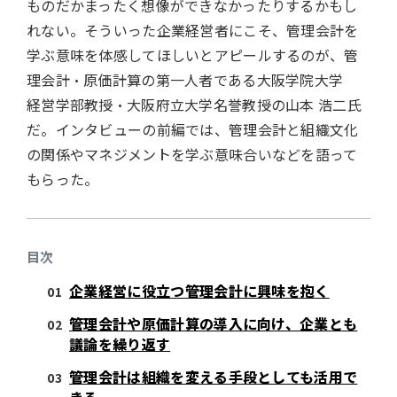
ものだかまったく想像ができなかったりするかもし
れない。そういった企業経営者にこそ、管理会計を
学ぶ意味を体感してほしいとアピールするのが、管
理会計・原価計算の第一人者である大阪学院大学
経営学部教授・大阪府立大学名誉教授の山本 浩二氏
だ。インタビューの前編では、管理会計と組織文化
の関係やマネジメントを学ぶ意味合いなどを語って
もらった。
目次
企業経営に役立つ管理会計に興味を抱く
管理会計や原価計算の導入に向け、企業とも
議論を繰り返す
管理会計は組織を変える手段としても活用で