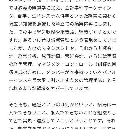
では狭義の経営学に加え、会計学やマーケティン
グ、商学、生産システム科学といった経営に関わる
幅広い知識を意識した章立ての編集内容にしまし
た。その中で経営戦略や組織論、組織づくりとかで
すね。あるいは昔は労務管理という表現をしていま
したが、人材のマネジメントや、それから財務会
計、経営分析、原価計算、管理会計、さらには実際
の経営管理、マネジメントコントロール（組織の目
標達成のために、メンバーが本来持っているパフォ
ーマンスを最大限に引き出すための管理手法）と言
われるような領域をカバーしています。
そもそも、経営というのは何かというと、結局は一
人でできないこと、個人でできないことを組織とし
て皆で実現・達成していこうということです。それ
が、経営学を学ぶポイントになるわけです。皆でそ