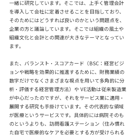
一緒に研究しています。そこでは、上手く管理会計
を導入して会社に定着させることを目指しており、
そのためにはどうすれば良いのかという問題点を、
企業の方と議論しています。そこでは組織の風土や
組織文化と会計との関連が大きなテーマとなってい
ます。
また、バランスト・スコアカード（BSC：経営ビジ
ョンや戦略を効果的に推進するために、財務業績の
数字だけでなくさまざまな視点を用いて多角的に分
析・評価する経営管理方法）や VE活動は従来製造業
が中心だったのですが、それをサービス業に適用・
展開する研究も手掛けています。その代表的な領域
が医療というサービスです。具体的には病院そのも
のというよりも、訪問看護ステーション（住み慣れ
た自宅で医療的なケアを必要とする方が受けられる