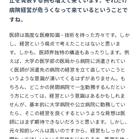
止を発表する例も増えて来ています。それだけ
病院経営が危うくなって来ているということで
すね。
医師は高度な医療知識・技術を持った方々です。しか
し、経営という視点で考えたことはないと思いま
す。しかも、医師界独特の構造もあったりします。例
えば、大学の医学部の医局から病院に派遣されてい
く医師が派遣先の病院の経営を立て直していこうと
いうような意識が湧いてくるはずがありません。も
ちろん、どこかの民間病院で一生勤務するんだとい
う方にとっては、経営という意識はあるかもしれま
せんが、基本的に大学病院や公立病院に勤務してい
たら、そこの経営を良くするというような発想は医
師にはまず期待できないだろうと思います。しかし、
元々知的レベルは高いのですから、経営もしっかり