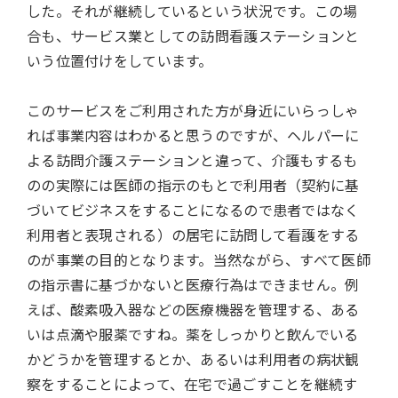
した。それが継続しているという状況です。この場
合も、サービス業としての訪問看護ステーションと
いう位置付けをしています。
このサービスをご利用された方が身近にいらっしゃ
れば事業内容はわかると思うのですが、ヘルパーに
よる訪問介護ステーションと違って、介護もするも
のの実際には医師の指示のもとで利用者（契約に基
づいてビジネスをすることになるので患者ではなく
利用者と表現される）の居宅に訪問して看護をする
のが事業の目的となります。当然ながら、すべて医師
の指示書に基づかないと医療行為はできません。例
えば、酸素吸入器などの医療機器を管理する、ある
いは点滴や服薬ですね。薬をしっかりと飲んでいる
かどうかを管理するとか、あるいは利用者の病状観
察をすることによって、在宅で過ごすことを継続す