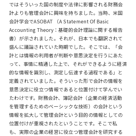
ではそういった国の制度や法律に影響される財務会
計よりも管理会計に興味を持ちました。当時、米国
会計学会でASOBAT （A Statement Of Basic
Accounting Theory：基礎的会計理論に関する報告
書）が示されました。それが、日本でも翻訳されて
盛んに議論されていた時期でした。そこでは、「会
計とは情報の利用者が判断や意思決定を行うにあた
って、事情に精通した上で、それができるように経済
的な情報を識別し、測定し伝達する過程である」と
定義されていました。そういった形で会計の情報を
意思決定に役立つ情報であると位置付けて学んでい
たわけです。財務会計、簿記会計（企業の経済活動
を管理するためのベーシックな技術）の会計という
情報を拡大して管理会計という目的の情報としての
位置付けが重視されたということです。そこで私
も、実際の企業の経営に役立つ管理会計を研究する