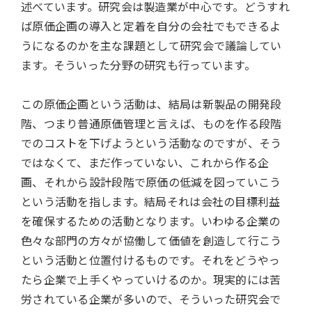
述べています。研究会は製造業が中心です。どうすれ
ば原価企画の導入と定着を自分の会社でもできるよ
うになるのかを主な課題として研究会で議論してい
ます。そういった分野の研究も行っています。
この原価企画という活動は、結局は新製品の開発段
階、つまり普通原価管理と言えば、ものを作る段階
でのコストを下げようという活動なのですが、そう
ではなくて、まだ作っていない、これから作る企
画、それから設計段階で原価の低減を図っていこう
という活動を指します。結局それは会社の目標利益
を確保するための活動となります。いわゆる企業の
色々な部門の方々が協働して価値を創造して行こう
という活動と位置付けるものです。それをどうやっ
たら企業で上手くやっていけるのか。現実的には苦
労されている企業が多いので、そういった研究会で