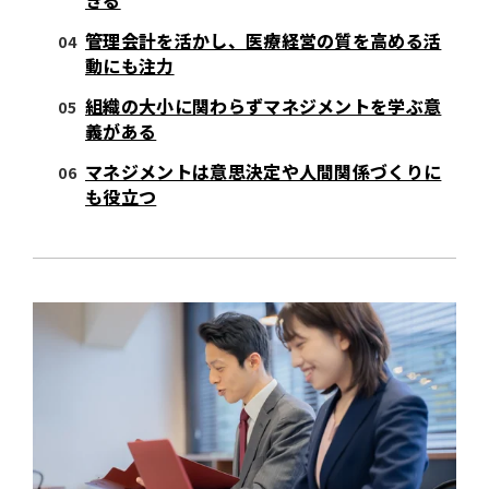
きる
管理会計を活かし、医療経営の質を高める活
動にも注力
組織の大小に関わらずマネジメントを学ぶ意
義がある
マネジメントは意思決定や人間関係づくりに
も役立つ