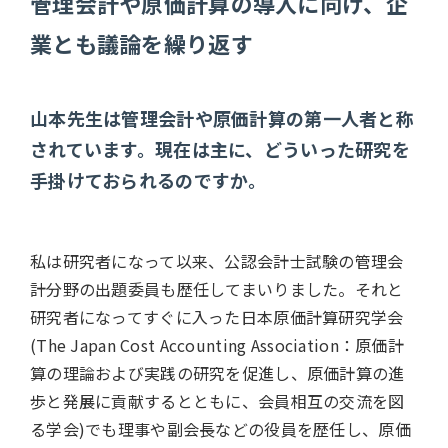
管理会計や原価計算の導入に向け、企
業とも議論を繰り返す
山本先生は管理会計や原価計算の第一人者と称
されています。現在は主に、どういった研究を
手掛けておられるのですか。
私は研究者になって以来、公認会計士試験の管理会
計分野の出題委員も歴任してまいりました。それと
研究者になってすぐに入った日本原価計算研究学会
(The Japan Cost Accounting Association：原価計
算の理論および実践の研究を促進し、原価計算の進
歩と発展に貢献するとともに、会員相互の交流を図
る学会)でも理事や副会長などの役員を歴任し、原価