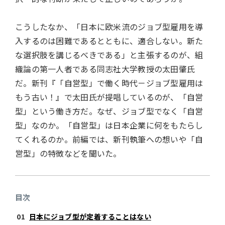
こうしたなか、「日本に欧米流のジョブ型雇用を導
入するのは困難であるとともに、適合しない。新た
な選択肢を講じるべきである」と主張するのが、組
織論の第一人者である同志社大学教授の太田肇氏
だ。新刊『「自営型」で働く時代－ジョブ型雇用は
もう古い！』で太田氏が提唱しているのが、「自営
型」という働き方だ。なぜ、ジョブ型でなく「自営
型」なのか。「自営型」は日本企業に何をもたらし
てくれるのか。前編では、新刊執筆への想いや「自
営型」の特徴などを聞いた。
目次
日本にジョブ型が定着することはない