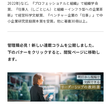
2022年)など。『プロフェッショナルと組織』で組織学会
賞、『仕事人（しごとじん）と組織－インフラ型への企業革
新』で経営科学文献賞、『ベンチャー企業の「仕事」』で中
小企業研究奨励賞本賞を受賞。他に著書30冊以上。
管理職必見！新しい連載コラムを公開しました。
下のバナーをクリックすると、閲覧ページに移動し
ます。