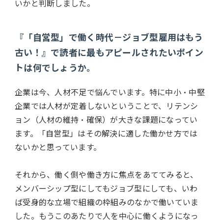
いかと判断しました。
『「自営型」で働く時代－ジョブ型雇用はもう
古い！』で読者に最もアピールされたいポイン
トは何でしょうか。
企業は今、人材不足で悩んでいます。特に中小・中堅
企業では人材が定着しないということで、リテンシ
ョン（人材の維持・確保）が大きな課題になってい
ます。「自営型」はその解決に適した働かせ方では
ないかと思っています。
それから、働く側や働き方に焦点をあててみると、
メンバーシップ型にしてもジョブ型にしても、いわ
ば受身的な立場で組織の枠組みのなかで働いていま
した。もうこのあたりで人を中心に働くようになっ