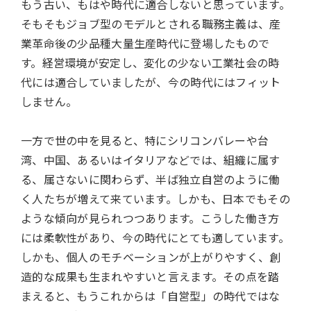
もう古い、もはや時代に適合しないと思っています。
そもそもジョブ型のモデルとされる職務主義は、産
業革命後の少品種大量生産時代に登場したもので
す。経営環境が安定し、変化の少ない工業社会の時
代には適合していましたが、今の時代にはフィット
しません。
一方で世の中を見ると、特にシリコンバレーや台
湾、中国、あるいはイタリアなどでは、組織に属す
る、属さないに関わらず、半ば独立自営のように働
く人たちが増えて来ています。しかも、日本でもその
ような傾向が見られつつあります。こうした働き方
には柔軟性があり、今の時代にとても適しています。
しかも、個人のモチベーションが上がりやすく、創
造的な成果も生まれやすいと言えます。その点を踏
まえると、もうこれからは「自営型」の時代ではな