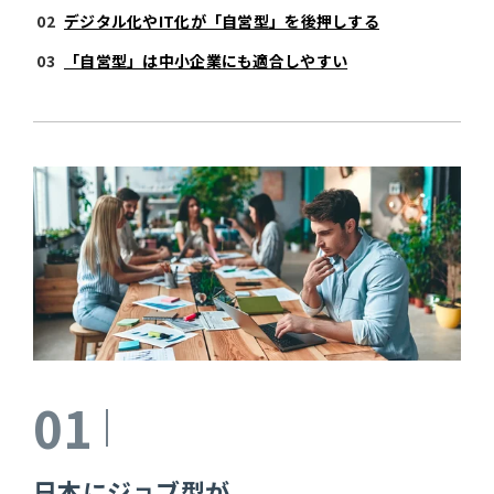
デジタル化やIT化が「自営型」を後押しする
「自営型」は中小企業にも適合しやすい
01
日本にジョブ型が