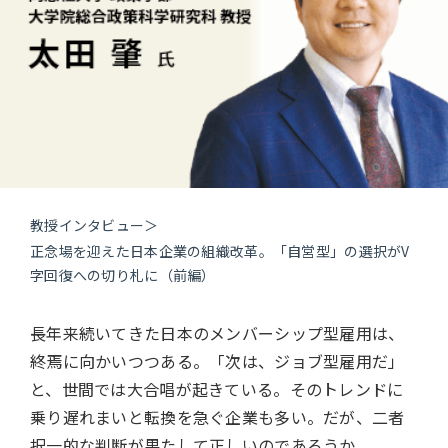
教授インタビュー
＞
正念場を迎えた日本企業の組織改革。「自営型」の選択がV
字回復への切り札に（前編）
長年来続いてきた日本のメンバーシップ型雇用は、
終焉に向かいつつある。「次は、ジョブ型雇用だ」
と、世間では大合唱が起きている。そのトレンドに
乗り遅れまいと転換を急ぐ企業も多い。だが、二者
択一的な判断が果たして正しいのであろうか。