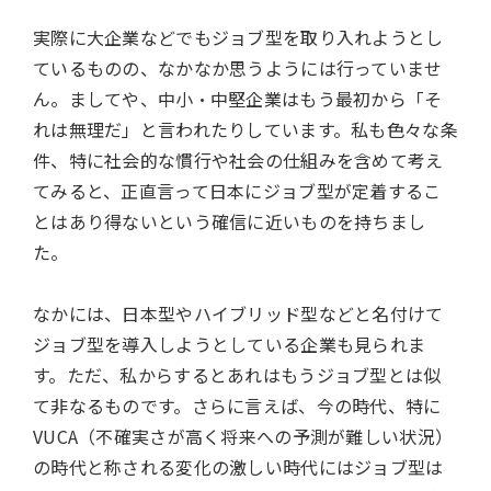
実際に大企業などでもジョブ型を取り入れようとし
ているものの、なかなか思うようには行っていませ
ん。ましてや、中小・中堅企業はもう最初から「そ
れは無理だ」と言われたりしています。私も色々な条
件、特に社会的な慣行や社会の仕組みを含めて考え
てみると、正直言って日本にジョブ型が定着するこ
とはあり得ないという確信に近いものを持ちまし
た。
なかには、日本型やハイブリッド型などと名付けて
ジョブ型を導入しようとしている企業も見られま
す。ただ、私からするとあれはもうジョブ型とは似
て非なるものです。さらに言えば、今の時代、特に
VUCA（不確実さが高く将来への予測が難しい状況）
の時代と称される変化の激しい時代にはジョブ型は