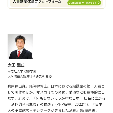
太田 肇
氏
同志社大学 政策学部
大学院総合政策科学研究科 教授
兵庫県出身。経済学博士。日本における組織論の第一人者と
して著作のほか、マスコミでの発言、講演なども積極的にこ
なす。近著は、『何もしないほうが得な日本 －社会に広がる
「消極的利己主義」の構造 』(PHP新書、2022年)、『日本
人の承認欲求－テレワークがさらした深層』(新潮新書、