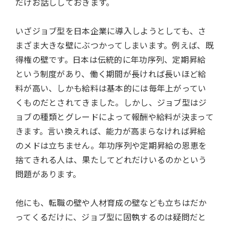
だけお話ししておきます。
いざジョブ型を日本企業に導入しようとしても、さ
まざま大きな壁にぶつかってしまいます。例えば、既
得権の壁です。日本は伝統的に年功序列、定期昇給
という制度があり、働く期間が長ければ長いほど給
料が高い、しかも給料は基本的には毎年上がってい
くものだとされてきました。しかし、ジョブ型はジ
ョブの種類とグレードによって報酬や給料が決まって
きます。言い換えれば、能力が高まらなければ昇給
のメドは立ちません。年功序列や定期昇給の恩恵を
捨てきれる人は、果たしてどれだけいるのかという
問題があります。
他にも、転職の壁や人材育成の壁なども立ちはだか
ってくるだけに、ジョブ型に固執するのは疑問だと