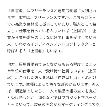
「自営型」はフリーランスと雇用労働者に大別され
ます。まずは、フリーランスですが、こちらは個人
で小売業や農林業に従事していたり、職人として独
立して仕事を行っている人もいれば（上図Ⓒ）、企
業から業務委託のような恰好で仕事を受注している
人、いわゆるインディペンデントコントラクターと
呼ばれる人（上図Ⓑ）もいます。
他方、雇用労働者でありながらもある程度まとまっ
た単位の仕事を一人で受け持つ社員もいます（上図
Ⓐ）。こうした方々を私は「自営型社員」と名付け
ています。業種によって色々な形態があります。例え
ば、製造業でしたら、一人で製品の組み立てを丸ご
と受け持つとか、海外などではプロダクトマネージ
ャーといって、製品の開発からマーケティングまでを