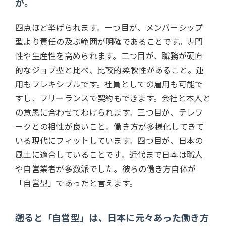
か。
四点ほど挙げられます。一つ目が、メンバーシップ
型より責任の及ぶ範囲が明確であることです。専門
性や生産性を高められます。二つ目が、職務が硬直
的なジョブ型と比べ、比較的柔軟性があること。運
用もフレキシブルです。社員としての雇用も可能で
すし、フリーランスで契約もできます。会社と本人と
の意思に合わせてわけられます。三つ目が、テレワ
ークとの相性が良いこと。働き方が多様化してきて
いる現代にフィットしています。四つ目が、日本の
風土に適合していることです。近代まで日本は職人
や自営業者が多数派でした。彼らの働き方自体が
「自営型」であったと言えます。
遡ると「自営型」は、日本に元々あった働き方