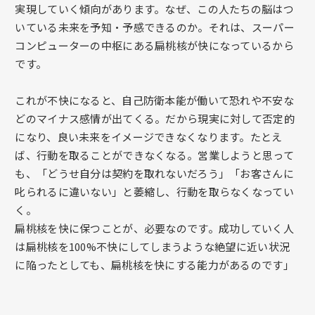
実現していく傾向があります。なぜ、この人たちの脳はつ
いている未来を予知・予感できるのか。それは、スーパー
コンピューターの中枢にある扁桃核が快になっているから
です。
これが不快になると、自己防衛本能が働いて恐れや不安な
どのマイナス感情が出てくる。だから現実に対して否定的
になり、良い未来をイメージできなくなります。たとえ
ば、行動を取ることができなくなる。営業しようと思って
も、「どうせ自分は契約を取れないだろう」「お客さんに
叱られるに違いない」と萎縮し、行動を取らなくなってい
く。
扁桃核を快に保つことが、必要なのです。成功していく人
は扁桃核を100%不快にしてしまうような絶望に近い状況
に陥ったとしても、扁桃核を快にする能力があるのです」