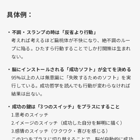
具体例：
・不調・スランプの時は「反省より行動」
考えれば考えるほど扁桃体が不快になり、絶不調のルー
プに陥る。ひたすら行動することでしか打開策は生まれ
ない。
・脳にインストールされる「成功ソフト」が全てを決める
95%以上の人は無意識に「失敗するためのソフト」を実
行している。成功哲学を読んでも行動が変わらなければ
結果は出ない。
・成功の鍵は「3つのスイッチ」をプラスにすること
1.思考のスイッチ
2.イメージのスイッチ（成功した自分を鮮明に描く）
3.感情のスイッチ（ワクワク・喜びを感じる）
この3つをプラスに切り替えることで、脳が自動的に成功