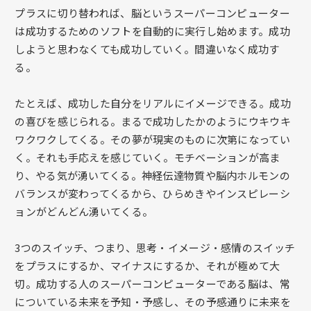
プラスに切り替われば、脳というスーパーコンピューター
は成功するためのソフトを自動的に実行し始めます。成功
しようと思わなくても成功していく。間違いなく成功す
る。
たとえば、成功した自分をリアルにイメージできる。成功
の喜びを感じられる。まるで成功したかのようにウキウキ
ワクワクしてくる。その夢が現実のものに次第になってい
く。それも手応えを感じていく。モチベーションが高ま
り、やる気が湧いてくる。神経伝達物質や脳内ホルモンの
バランスが変わってくるから、ひらめきやインスピレーシ
ョンがどんどん湧いてくる。
3つのスイッチ、つまり、思考・イメージ・感情のスイッチ
をプラスにするか、マイナスにするか、それが極めて大
切。成功する人のスーパーコンピューターである脳は、常
についている未来を予知・予感し、その予感通りに未来を