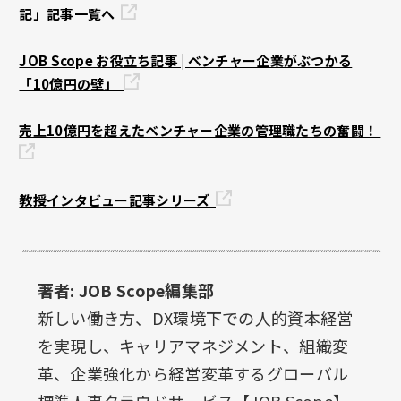
記」記事一覧へ
JOB Scope お役立ち記事 | ベンチャー企業がぶつかる
「10億円の壁」
売上10億円を超えたベンチャー企業の管理職たちの奮闘！
教授インタビュー記事シリーズ
著者: JOB Scope編集部
新しい働き方、DX環境下での人的資本経営
を実現し、キャリアマネジメント、組織変
革、企業強化から経営変革するグローバル
標準人事クラウドサービス【JOB Scope】