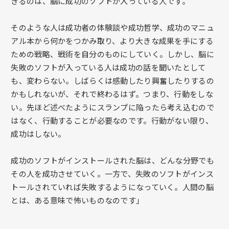
きるのは、脳に成功のソフトが入っている人です。
そのような人は成功者の体験談や成功哲学、成功のマニュ
アル本から何かをつかみ取り、より大きな成果を手にする
ための戦略、戦術を自分のものにしていく。しかし、脳に
失敗のソフトが入っている人は成功の話を聞いたとして
も、変わらない。しばらくは感動したり興奮したりするの
かもしれないが、それで終わるはず。つまり、行動をしな
い。先ほど述べたようにスランプに陥ったら考え込むので
はなく、行動することが必要なのです。行動がない限り、
成功はしない。
成功のソフトがインストールされた脳は、どんな分野でも
その人を成功させていく。一方で、失敗のソフトがインス
トールされていれば失敗するようになっていく。人間の脳
とは、ある意味で怖いものなのです」