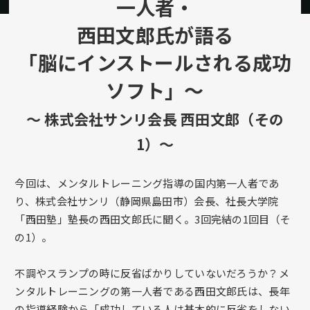
一人者・
西田文郎氏が語る
「脳にインストールされる成功
ソフト」～
～ 株式会社サンリ会長 西田文郎（その
1）～
今回は、メンタルトレーニング指導の国内第一人者であ
り、株式会社サンリ（静岡県島田市）会長、社長大学院
「西田塾」塾長の西田文郎氏に聞く。3回完結の1回目（そ
の1）。
不調やスランプの時に反省ばかりしていないだろうか？メ
ンタルトレーニングの第一人者である西田文郎氏は、長年
の指導経験から「成功している人は基本的に反省をしない