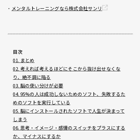
・
メンタルトレーニングなら株式会社サンリ
目次
01. まとめ
02. 考えれば考えるほどにそこから抜け出せなくな
り、絶不調に陥る
03. 脳の使い分けが必要
04. 95%の人は成功しないためのソフト、失敗するた
めのソフトを実行している
05. 脳にインストールされたソフトで人生が決まって
しまう
06. 思考・イメージ・感情のスイッチをプラスにする
か、マイナスにするか