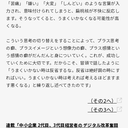
「苦痛」「嫌い」「大変」「しんどい」のような言葉が入
力され、意味付けられてしまうと、扁桃核が不快に反応し
ます。そうなってくると、うまくいかなくなる可能性が高
くなる。
こういう思考の切り替えをすることによって、プラス思考
の癖、プラスイメージという想像力の癖、プラス感情とい
う感情の癖がだんだんと身についていく。これが、成功し
ていくために大切です。だからこそ、冒頭で話したように
「うまくいかない時は反省するな。反省は絶好調の時にす
ればいい。うまくいかない時は考えれば考えるほどますま
す悪くなる」と繰り返し述べてきたのです」
（その2へ）
（その3へ）
連載「中小企業 2代目、3代目経営者の デジタル改革奮闘