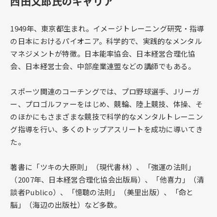
西田文郎氏のキャリア
1949年、東京都生まれ。イメージトレーニング研究・指導
の日本におけるパイオニア。科学的で、実践的なメンタル
マネジメントが特徴。日本能率協会、日本経営合理化協
会、日本経営士会、中部産業連盟などの講師でもある。
スポーツ関連のコーチングでは、プロ野球選手、Jリーガ
ー、プロゴルファーをはじめ、競輪、陸上競技、体操、そ
のほかにもさまざまな競技で科学的なメンタルトレーニン
グ指導を行い、多くのトップアスリートを成功に導いてき
た。
著書に「ツキの大原則」（現代書林）、「強運の法則」
（2007年、日本経営合理化協会出版局）、「他喜力」（清
談者Publico）、「憶聴の法則」（美里出版）、「命と
脳」（海辺の出版社）など多数。