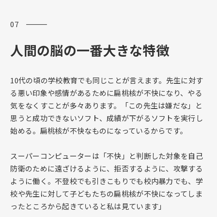
07 ―――
人間の脳の一番大きな特徴
10代の頃の学校教育でも同じことが言えます。先生に対す
る悪い印象や感情があるために扁桃核が不快になり、やる
気をなくすことが多々あります。「この先生は嫌だな」と
思うと成功できないソフト、成績が下がるソフトを実行し
始める。扁桃核が不快なものになっているからです。
スーパーコンピューターは「不快」と判断した対象を自己
防衛のために遠ざけるように、拒否するように、攻撃する
ように働く。不登校でも引きこもりでも校内暴力でも、学
校や先生に対して子どもたちの扁桃核が不快になってしま
ったところから起きていると私は見ています」