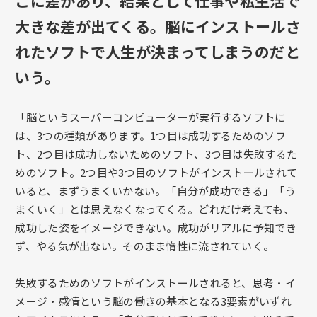
こに差があり、結果として仕事や私生活で
大きな差が出てくる。脳にインストールさ
れたソフトで人生が決まってしまうのだと
いう。
「脳というスーパーコンピューターが実行するソフトに
は、3つの種類があります。1つ目は成功するためのソフ
ト、2つ目は成功しないためのソフト、3つ目は失敗するた
めのソフト。2つ目や3つ目のソフトがインストールされて
いると、まずうまくいかない。「自分が成功できる」「う
まくいく」とは思えなくなってくる。どれだけ考えても、
成功した姿をイメージできない。成功がリアルに予知でき
ず、やる気が出ない。そのまま惰性に流されていく。
失敗するためのソフトがインストールされると、思考・イ
メージ・感情という脳の働きの基本となる3要素がいずれ