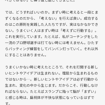
では、どうすればいいのか。まずい時に考えると一段とま
ずくなるのだから、「考えない」を行えば良い。成功する
のはこの原則を実践した人たちですが、実はなかなかでき
ない。うまくいく人はまずい時は「考えずに行動する」。
これを実行しています。たとえば、私がコーチングをした
一流のプロ野球選手は打てない時には考えません。ひたす
らバッティング練習をしてバンバン打っていく。それ以外
にすることはありません。
うまくいかない時に考えたところで、それを打開する新し
いヒントやアイデアは生まれない。理屈から生まれるもの
ではないから…。新しいヒントやアイデアは必ず行動から
生まれ、変化の中から生じます。だからこそ、行動しなけ
ればならない。たとえばスランプに陥って脳が「まずい」
と感じる時は、扁桃体が不快な状態になっているはずで
す。