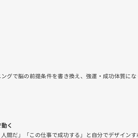
ニングで脳の前提条件を書き換え、強運・成功体質にな
。
で動く
る人間だ」「この仕事で成功する」と自分でデザインす