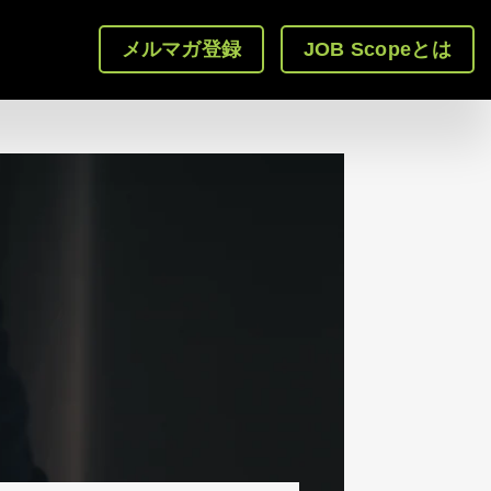
メルマガ登録
JOB Scopeとは