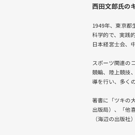
西田文郎氏の
1949年、東京
科学的で、実践
日本経営士会、
スポーツ関連の
競輪、陸上競技
導を行い、多く
著書に「ツキの大
出版局）、「他喜
（海辺の出版社