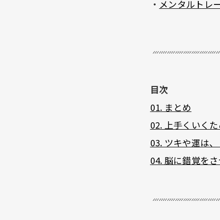
・
メンタルトレ
目次
01. まとめ
02. 上手くい
03. ツキや運
04. 脳に錯覚