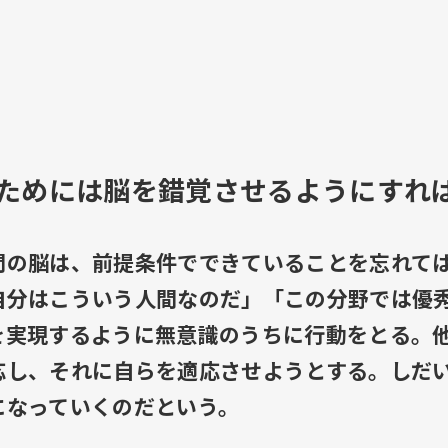
ためには脳を錯覚させるようにすれ
間の脳は、前提条件でできていることを忘れて
自分はこういう人間なのだ」「この分野では優
を実現するように無意識のうちに行動をとる。
応し、それに自らを適応させようとする。しだ
になっていくのだという。