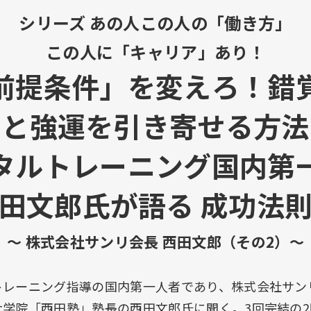
シリーズ あの人この人の「働き方」
この人に「キャリア」あり！
前提条件」を変えろ！錯
と強運を引き寄せる方法
タルトレーニング国内第
田文郎氏が語る 成功法
～ 株式会社サンリ会長 西田文郎（その2）～
トレーニング指導の国内第一人者であり、株式会社サン
学院「西田塾」塾長の西田文郎氏に聞く。3回完結の2