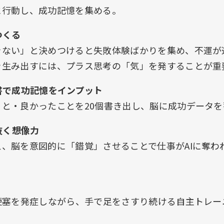
に行動し、成功記憶を集める。
つくる
きない」と決めつけると失敗体験ばかりを集め、不運が
を生み出すには、プラス思考の「気」を発することが重
書で成功記憶をインプット
こと・良かったことを20個書き出し、脳に成功データを
抜く想像力
、脳を意図的に「錯覚」させることで仕事がAIに奪わ
梗塞を発症しながら、手で足をさすり続ける自主トレー