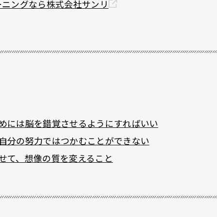
ーニングなら株式会社サンリ
くためには脳を錯覚させるようにすればいい
は、自分の努力ではつかむことができない
をさせて、想像の質を変えること