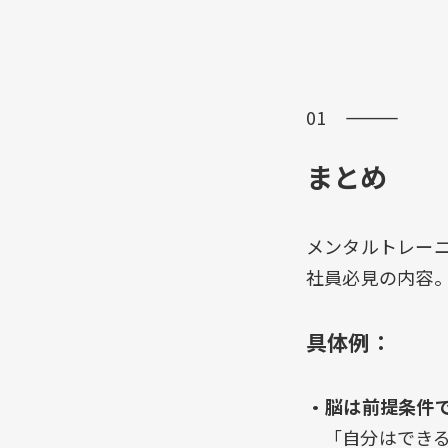
01 ―――
まとめ
メンタルトレー
社員必見の内容
具体例：
・脳は前提条件
「自分はでき