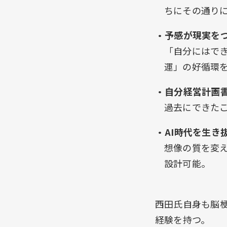
ちにその通り
・予感が現実を
「自分にはで
運」の好循環
・自分経営計画
過去にできた
・AI時代を生き
想像の質を変え
設計可能。
西田氏自身も脳
経験を持つ。