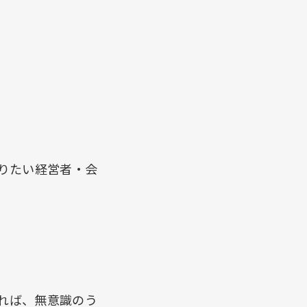
りたい経営者・会
れば、無意識のう