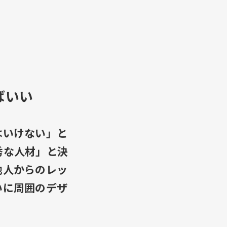
ばいい
はいけない」と
秀な人材」と決
他人からのレッ
いに周囲のデザ