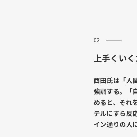
02 ―――
上手くいく
西田氏は「人
強調する。「
めると、それ
テルにすら反
イン通りの人