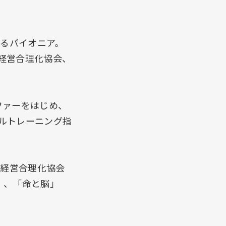
けるパイオニア。
経営合理化協会、
ファーをはじめ、
ルトレーニング指
本経営合理化協会
）、「命と脳」