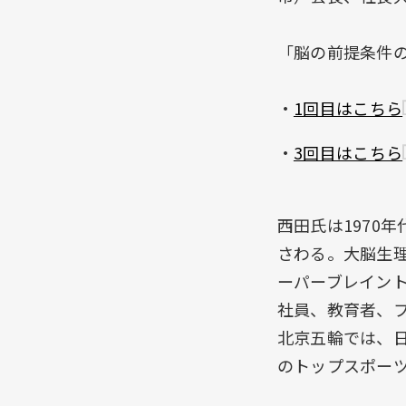
「脳の前提条件
・
1回目はこちら
・
3回目はこちら
西田氏は1970
さわる。大脳生
ーパーブレイン
社員、教育者、プ
北京五輪では、
のトップスポーツ