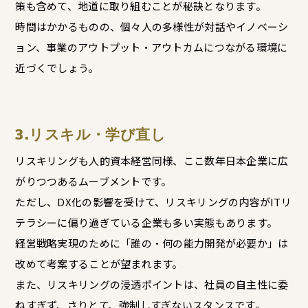
策も含めて、地道に取り組むことが秘訣となります。
時間はかかるものの、個々人の多様性が対話やイノベーシ
ョン、事業のアウトプット・アウトカムにつながる環境に
近づくでしょう。
3.リスキル・学び直し
リスキリングも人的資本経営同様、ここ数年日本企業に広
がりつつあるムーブメントです。
ただし、DX化の影響を受けて、リスキリングの内容がITリ
テラシーに偏り過ぎている企業も多い実態もあります。
経営戦略実現のために「誰の・何の能力開発が必要か」は
改めて考案することが望まれます。
また、リスキリングの浸透ポイントは、社員の自主性に委
ねすぎず、さりとて、強制しすぎないスタンスです。