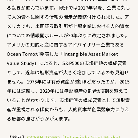
る動きが進んでいます。 欧州では2017年以降、企業に対し
て人的資本に関する情報の開示が義務付けられました。ア
メリカでも、米国証券取引所が上場企業における人的資本
についての情報開示ルールが30年ぶりに改定されました。
アメリカの知的財産に関するアドバイザリー企業である
Ocean Tomoが発表した「Intangible Asset Market
Value Study」によると、S&P500の市場価値の構成要素
として、近年は無形資産が大きく増加しているのも見逃せ
ません。 1975年には有形資産が8割ほどだったのが、2015
年には逆転し、2020年には無形資産の割合が9割を超えて
いることがわかります。 市場価値の構成要素として無形資
産が重視される傾向からも、人的資本が企業競争力に与え
る影響の強さがうかがえます。
【参考】
OCEAN TOMO「Intangible Asset Market