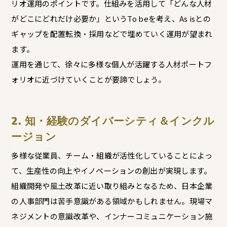
リオ運用のポイントです。仕組みを活用して「どんな人材
がどこにどれだけ必要か」というTo beを考え、As isとの
ギャップを配置転換・採用などで埋めていく運用が望まれ
ます。
運用を通じて、徐々に多様な個人が活躍する人材ポートフ
ォリオに近づけていくことが要諦でしょう。
2. 知・経験のダイバーシティ＆インクル
ージョン
多様な従業員、チーム・組織が活性化していることによっ
て、生産性の向上やイノベーションの創出が実現します。
組織開発や風土改革に近い取り組みとなるため、日本企業
の人事部門は苦手意識がある領域かもしれません。現場マ
ネジメントの意識改革や、インナーコミュニケーション施