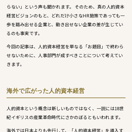
らない」という声も聞かれます。
そのため、真の人的資本
経営ビジョンのもと、どれだけ小さな
HR
施策であっても一
歩を踏み出せる企業と、動き出せない企業の差が生じてい
るのも事実です。
今回の記事は、人的資本経営を単なる「お題目」で終わら
せないために、人事部門が成すべきことについて考えてい
きます。
海外で広がった人的資本経営
人的資本という概念は新しいものではなく、一説には18世
紀イギリスの産業革命時代にさかのぼるともいわれます。
海外では日本よりも先行して、「人的資本経営」を導入す