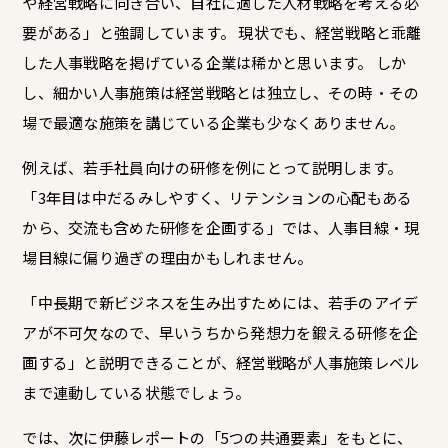
や経営戦略に向き合い、自社に適した人材戦略を考える必
要がある」と強調しています。 現状でも、経営戦略と乖離
した人事戦略を掲げている企業は稀かと思います。 しか
し、細かい人事施策は経営戦略とは独立し、その時・その
場で最適な施策を講じている企業も少なくありません。
例えば、若手社員向けの研修を例にとって説明します。
「3年目は中だるみしやすく、リテンションの心配もある
から、交流も含めた研修を企画する」では、人事目線・現
場目線に偏り過ぎの理由かもしれません。
「中長期で新ビジネスを生み出すためには、若手のアイデ
アが不可欠なので、早いうちから発想力を鍛える研修を企
画する」と説明できることが、経営戦略が人事施策レベル
まで連動している状態でしょう。
では、次に伊藤レポートの「5つの共通要素」をもとに、