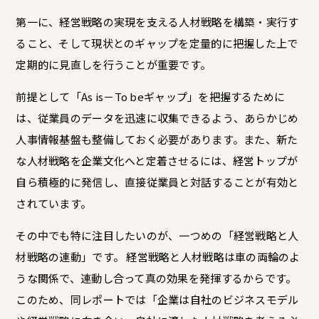
第一に、経営戦略の実現を支える人材戦略を構築・実行す
ること、そして現状とのギャップを定量的に把握した上で
定期的に見直しを行うことが重要です。
前提として「As is－To beギャップ」を把握するために
は、従業員のデータを迅速に収集できるよう、あらかじめ
人事情報基盤も整備しておく必要があります。また、新た
な人材戦略を企業文化へと定着させるには、経営トップが
自ら積極的に発信し、直接従業員と対話することが有効と
されています。
その中でも特に注目したいのが、一つめの「経営戦略と人
材戦略の連動」です。 経営戦略と人材戦略は車の両輪のよ
うな関係で、連動し合って真の効果を発揮するからです。
このため、同レポートでは「企業は自社のビジネスモデル