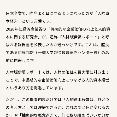
日本企業で、昨今よく耳にするようになったのが「人的資
本経営」という言葉です。
2020
年に経済産業省の「持続的な企業価値の向上と人的資
本に関する研究会」が、通称『人材版伊藤レポート』と呼
ばれる報告書を公表したのがきっかけです。これは、座長
である伊藤邦雄（一橋大学
CFO
教育研究センター長）の名
前に由来します。
人材版伊藤レポートでは、人材の価値を最大限に引き出す
ことで、中長期的な企業価値向上につなげる人的資本経営
というあり方を提唱しています。
ただし、この提唱内容だけでは「人的資本経営は、ひとつ
の考え方としては理解できるが、これまでと何が変わるの
か」や「抽象的な概念過ぎて、何に取り組めばいいか分か