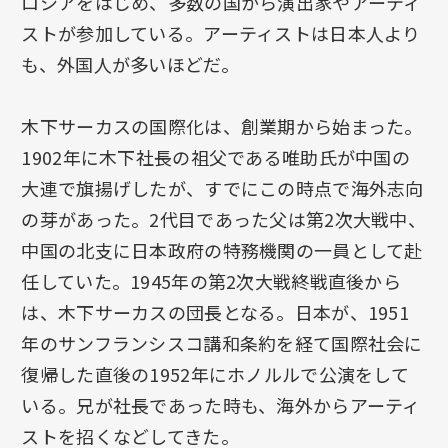
ロシアをはじめ、多数の国から演出家やアーティ
ストが参加している。アーティストは日本人より
も、外国人が多いほどだ。
木下サーカスの国際化は、創業期から始まった。
1902年に木下社長の祖父である唯助氏が中国の
大連で旗揚げしたが、すでにこの時点で海外志向
の芽があった。2代目であった父は第2次大戦中、
中国の北支に日本政府の特務機関の一員として赴
任していた。1945年の第2次大戦終戦直後から
は、木下サーカスの団長となる。日本が、1951
年のサンフランシスコ講和条約を経て国際社会に
復帰した直後の1952年にホノルルで公演をして
いる。兄が社長であった時も、海外からアーティ
ストを招くなどしてきた。