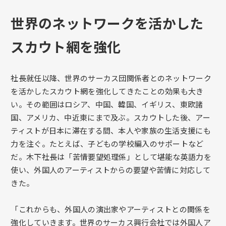
世界のネットワークを活かした
スカウト網を強化
社長就任以降、世界のサーカス団関係者とのネットワーク
を活かしたスカウト網を強化してきたことの効果も大き
い。その範囲はロシア、中国、韓国、イギリス、東欧諸
国、アメリカ、中近東にまで及ぶ。スカウトした後、アー
ティストが日本に滞在する間、本人や家族の生活支援にも
力を注ぐ。たとえば、子どもの学校編入のサポートなど
だ。木下社長は「苦情要望処理係」として堪能な英語力を
使い、外国人のアーティストからの要望や苦情に対応して
きた。
「これからも、外国人の演出家やアーティストとの関係を
強化していきます。世界のサーカス興行会社では外国人ア