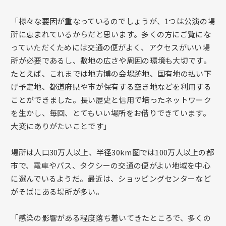
「様々な要因が重なっているのでしょうが、1つは公演の場
所に恵まれているからだと思います。多くの方にご覧にな
っていただくためには交通の便がよく、アクセスがいい場
所が必要であるし、敷地の広さや周囲の環境も大切です。
たとえば、これまでは地方博の会場跡地、国有地の払い下
げ予定地、都道府県や市が保有する空き地などを利用する
ことができました。長い歴史と信用で培ったネットワーク
を生かし、毎回、とてもいい場所をお借りできています。
大変にありがたいことです」
場所は人口30万人以上、半径30km圏では100万人以上の都
市で、電車やバス、タクシーの交通の便がよい地域を中心
に選んでいるようだ。最近は、ショッピングセンターなど
がそばにある場所が多い。
「感染の影響がある程度落ち着いてきたところで、多くの