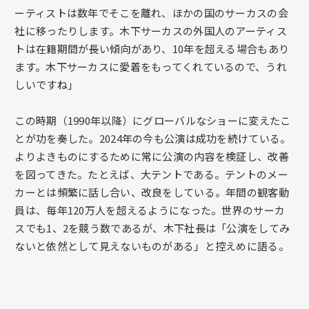
ーティストは数年でそこを離れ、ほかの国のサーカスの会
社に移ったりします。木下サーカスの外国人のアーティス
トは在籍期間が長い傾向があり、10年を超える場合もあり
ます。木下サーカスに愛着をもってくれているので、うれ
しいですね」
この時期（1990年以降）にグローバルなショーに変えたこ
とが功を奏した。2024年の今も公演は成功を続けている。
よりよきものにするために常に公演の内容を検証し、改善
を図ってきた。たとえば、大テントである。テントのメー
カーとは頻繁に話し合い、改良をしている。年間の観客動
員は、毎年120万人を超えるようになった。世界のサーカ
スでも1、2を競う数であるが、木下社長は「公演をしてみ
ないと依然として見えないものがある」と控えめに語る。