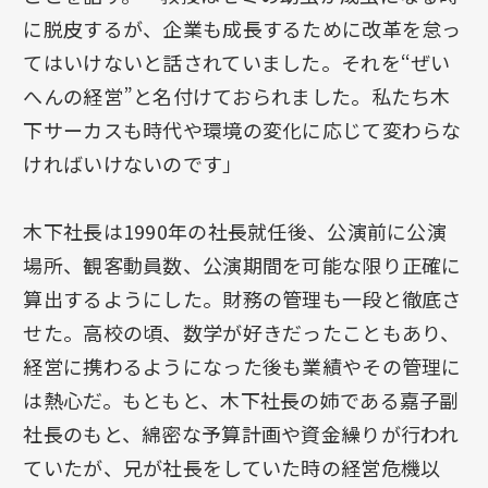
に脱皮するが、企業も成長するために改革を怠っ
てはいけないと話されていました。それを“ぜい
へんの経営”と名付けておられました。私たち木
下サーカスも時代や環境の変化に応じて変わらな
ければいけないのです」
木下社長は1990年の社長就任後、公演前に公演
場所、観客動員数、公演期間を可能な限り正確に
算出するようにした。財務の管理も一段と徹底さ
せた。高校の頃、数学が好きだったこともあり、
経営に携わるようになった後も業績やその管理に
は熱心だ。もともと、木下社長の姉である嘉子副
社長のもと、綿密な予算計画や資金繰りが行われ
ていたが、兄が社長をしていた時の経営危機以