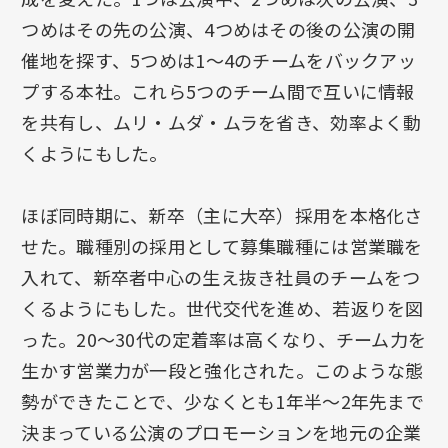
つめはその先の公演、4つめはその後の公演の開
催地を探す、5つめは1～4のチームをバックアッ
プする本社。これら5つのチーム間で互いに情報
を共有し、ムリ・ムダ・ムラを省き、効率よく動
くようにもした。
ほぼ同時期に、新卒（主に大卒）採用を本格化さ
せた。職種別の採用として募集職種には営業職を
入れて、新卒者中心の生え抜き社員のチームをつ
くるようにもした。世代交代を進め、若返りを図
った。20～30代の定着率は高くなり、チーム力を
生かす営業力が一段と強化された。このような態
勢ができたことで、少なくとも1年半～2年先まで
決まっている公演のプロモーションを地元の企業