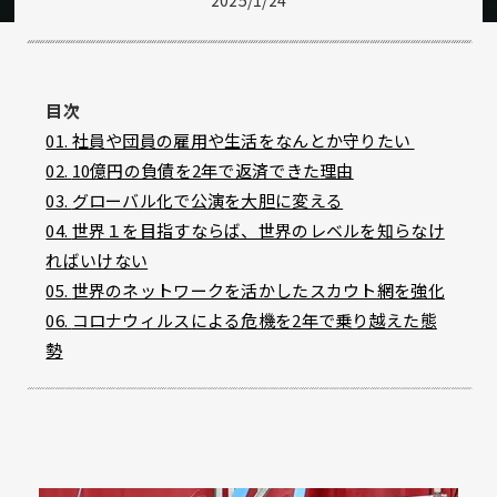
2025/1/24
目次
01. 社員や団員の雇用や生活をなんとか守りたい
02.
10億円の負債を2年で返済できた
理由
03.
グローバル化で公演
を大胆に変える
04.
世界１を目指すならば、世界のレベルを知らなけ
ればいけない
05.
世界のネットワークを活かしたスカウト網を強化
06.
コロナウィルスによる危機を2年で乗り越えた態
勢