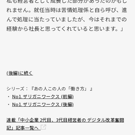
私も経営者として成長した部分があったのかもし
れません。就任当時は苦情処理係と自ら呼び、進
んで処理に当たっていましたが、今はそれまでの
経験から社長と思ってくれていると思います。」
(後編)に続く
シリーズ：『あの人この人の「働き方」
』
・
No1. ザリガニワークス (前編)
・
No1. ザリガニワークス (後編)
連載「中小企業 2代目、3代目経営者の デジタル改革奮闘
記」記事一覧へ