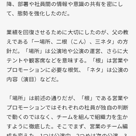
降、部署や社員間の情報や意識の共有を密にし
て、態勢を強化したのだ。
業績を回復させるために大切にしたのが、父の教
えである「一場所、二根（こん）、三ネタ」の方
針だ。「場所」は公演地や公演の運営、さらに大
テントや観客席などを意味する。「根」は営業や
プロモーションに必要な根気、「ネタ」は公演の
内容（演目）などだ。
「場所」は前述の通りだが、「根」である営業や
プロモーションではそれぞれの社員が独自の判断
で動くのではなく、チームを組んで組織力を生か
すように徹底した。そこでまず、営業のチーム編
成を変えた。1つは公演中、2つめは次の公演、3