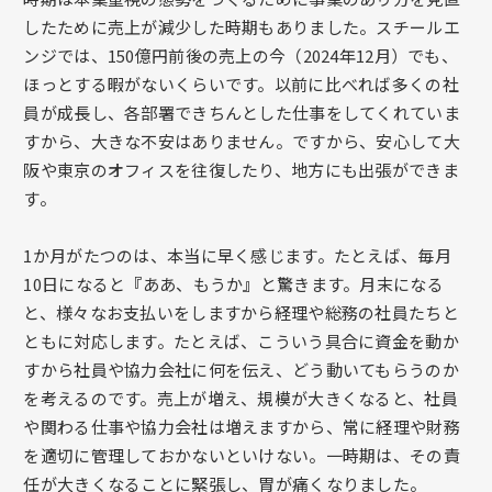
したために売上が減少した時期もありました。スチールエ
ンジでは、150億円前後の売上の今（2024年12月）でも、
ほっとする暇がないくらいです。以前に比べれば多くの社
員が成長し、各部署できちんとした仕事をしてくれていま
すから、大きな不安はありません。ですから、安心して大
阪や東京のオフィスを往復したり、地方にも出張ができま
す。
1か月がたつのは、本当に早く感じます。たとえば、毎月
10日になると『ああ、もうか』と驚きます。月末になる
と、様々なお支払いをしますから経理や総務の社員たちと
ともに対応します。たとえば、こういう具合に資金を動か
すから社員や協力会社に何を伝え、どう動いてもらうのか
を考えるのです。売上が増え、規模が大きくなると、社員
や関わる仕事や協力会社は増えますから、常に経理や財務
を適切に管理しておかないといけない。一時期は、その責
任が大きくなることに緊張し、胃が痛くなりました。