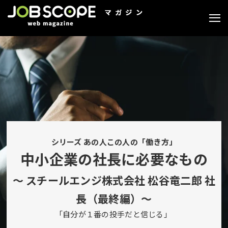
シリーズ あの人この人の「働き方」
中小企業の社長に必要なもの
～ スチールエンジ株式会社 松谷竜二郎 社
長（最終編）～
「自分が１番の投手だと信じる」