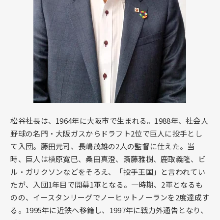
松谷社長は、1964年に大阪市で生まれる。1988年、社会人
野球の名門・大阪ガスからドラフト2位で巨人に投手とし
て入団。藤田元司、長嶋茂雄の2人の監督に仕えた。当
時、巨人は槙原寛巳、桑田真澄、斎藤雅樹、鹿取義隆、ビ
ル・ガリクソンなどをそろえ、「投手王国」と言われてい
たが、入団1年目で開幕1軍となる。一時期、2軍となるも
のの、イースタンリーグでノーヒットノーランを2度達成す
る。1995年に近鉄へ移籍し、1997年に戦力外通告となり、