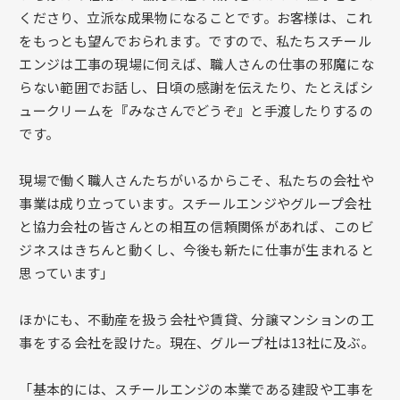
くださり、立派な成果物になることです。お客様は、これ
をもっとも望んでおられます。ですので、私たちスチール
エンジは工事の現場に伺えば、職人さんの仕事の邪魔にな
らない範囲でお話し、日頃の感謝を伝えたり、たとえばシ
ュークリームを『みなさんでどうぞ』と手渡したりするの
です。
現場で働く職人さんたちがいるからこそ、私たちの会社や
事業は成り立っています。スチールエンジやグループ会社
と協力会社の皆さんとの相互の信頼関係があれば、このビ
ジネスはきちんと動くし、今後も新たに仕事が生まれると
思っています」
ほかにも、不動産を扱う会社や賃貸、分譲マンションの工
事をする会社を設けた。現在、グループ社は13社に及ぶ。
「基本的には、スチールエンジの本業である建設や工事を