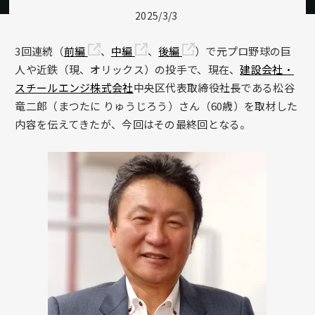
2025/3/3
3回連続（
前編
、
中編
、
後編
）で元プロ野球の巨
人や近鉄（現、オリックス）の投手で、現在、
建設会社・
スチールエンジ株式会社
中央区代表取締役社長である松谷
竜二郎（まつたに りゅうじろう）さん（60歳）を取材した
内容を伝えてきたが、今回はその最終回となる。