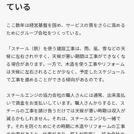
ている
ここ数年は経営基盤を固め、サービスの質をさらに高める
ためにグループ会社をつくっている。
「スチール（鉄）を使う建設工事は、雨、風、雪などの天
候に左右されやすく、天候が悪い期間は工事ができなくな
る場合があります。一方で、木造を使う工事やリフォーム
は天候に左右されることが少なく、予定したスケジュール
で工事を進めることができる傾向があるのです。
スチールエンジの協力会社の職人さんには通常、出来高払
いで賃金をお支払いしています。職人さんからすると、ス
チールの工事を請け負うだけでは天候が悪い時期は収入が
減るかもしれません。それは、スチールエンジも一緒で
す。それを防ぐためにその時期に木造やリフォームの工事
の仕事があると、仕事があり、収入が安定し、協力会社の