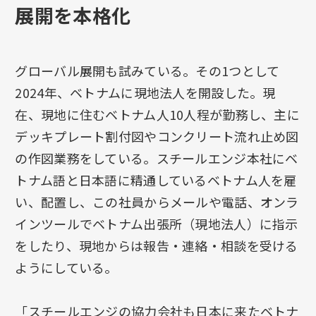
展開を本格化
グローバル展開も試みている。その1つとして
2024年、ベトナムに現地法人を開設した。現
在、現地に住むベトナム人10人程が勤務し、主に
デッキプレート割付図やコンクリート流れ止め図
の作図業務をしている。スチールエンジ本社にベ
トナム語と日本語に精通しているベトナム人を雇
い、配置し、この社員からメールや電話、オンラ
インツールでベトナム出張所（現地法人）に指示
をしたり、現地からは報告・連絡・相談を受ける
ようにしている。
「スチールエンジの協力会社も日本に来たベトナ