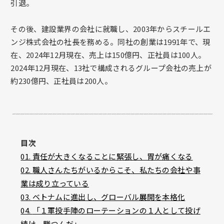
引退。
その後、建設業界の会社に就職し、2003年からスチールエ
ンジ株式会社の社長を務める。同社の創業は1991年で、現
在、2024年12月現在、売上は150億円、正社員は100人。
2024年12月現在、13社で構成されるグループ会社の売上が
約230億円、正社員は200人。
目次
01.
責任が大きくなることに緊張し、胃が痛くなる
02.
職人さんたちがいるからこそ、私たちの
会社や事
業
は成り立っている
03.
ベトナムに進出し、グローバル展開を本格化
04.
「１軍投手陣のローテーションの１人
として
投げ
続け、勝つんだ」