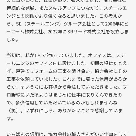
持続的な発展、またスキルアップにつながり、スチールエ
ンジとの関係がより強くなると思いました。この考えか
ら、SE（スチールエンジ）グループ会社として2006年にビ
ーアーム株式会社、2022年にSBリード株式会社を設立しま
した。
当初は、私が1人で対応していました。オフィスは、スチ
ールエンジのオフィス内に設けました。初期の頃はたとえ
ば、戸建てリフォームの工事を請け負い、協力会社にその
工事を依頼していました。これまでに培った信用があるか
らか、早いうちにお客様から発注していただきました。プ
ロ野球にいた頃よりはまじめに仕事に取りくんできたの
で、多少信用していただいているのかもしれませんね
（笑）。いずれにしろ、ありがたいことで感謝していま
す。
いちばんの信用は、協力会社の職人さんがいい仕事をして