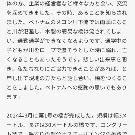
体の方、企業の経営者など様々な方と会い、交流
を深めてきました。その時、あることを知らされ
ました。ベトナムのメコン川下流では雨季になる
と川が氾濫し、木製の簡易な橋は流されてしま
い、通勤通学ができなくなるようです。通学中の
子どもが川をロープで渡そうとした時に溺れ、亡
くなることもあったそうです。悲しい出来事を聞
き、私たちなりにご協力できることがあれば、と
申し出て現地の方たちと話し合い、橋をつくるこ
とをしました。ベトナムへの感謝の思いでもあり
ます」
2024年3月に第1号の橋が完成した。規模は幅3メ
ートル、長さは30メートルの橋です。コンクリー
ト製で、手すりの部分はスチールエンジの象徴で