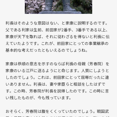
利長はそのような意図はない、と家康に説明するのです。
父である利家は生前、前田家が2番手、3番手である以上、
家康が天下を取れば、それに従わざるを得ないと利長に伝
えていたようです。これが、前田家にとっての事業継承の
基本的な考えだったともいえるのでしょうね。
家康は恭順の意志を示すのならば利長の母親（芳春院）を
家康のいる江戸に送るようにと命じます。人質にしようと
したのでしょう。これは、前田家にとって屈辱だったに違
いありません。利長は、妻や家臣らと相談をしたはずで
す。この時、芳春院が利長を説得したのです。この時に言
い残したものが、今も残っています。
おそらく、芳春院は腹をくくっていたのでしょう。戦国武