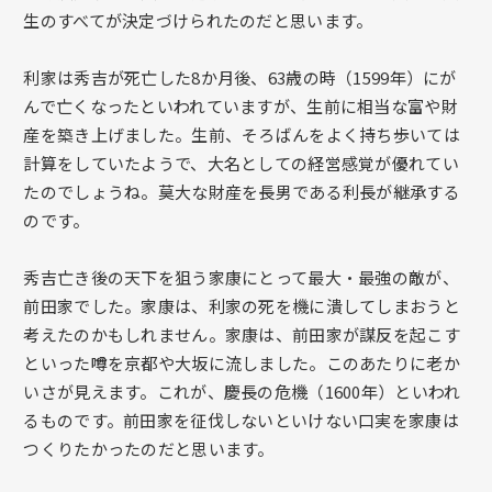
生のすべてが決定づけられたのだと思います。
利家は秀吉が死亡した8か月後、63歳の時（1599年）にが
んで亡くなったといわれていますが、生前に相当な富や財
産を築き上げました。生前、そろばんをよく持ち歩いては
計算をしていたようで、大名としての経営感覚が優れてい
たのでしょうね。莫大な財産を長男である利長が継承する
のです。
秀吉亡き後の天下を狙う家康にとって最大・最強の敵が、
前田家でした。家康は、利家の死を機に潰してしまおうと
考えたのかもしれません。家康は、前田家が謀反を起こす
といった噂を京都や大坂に流しました。このあたりに老か
いさが見えます。これが、慶長の危機（1600年）といわれ
るものです。前田家を征伐しないといけない口実を家康は
つくりたかったのだと思います。