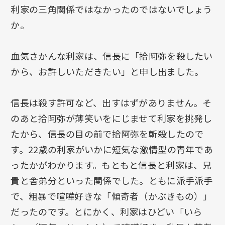
利家の三角関係ではなかったのではないでしょう
か。
血気さかんな利家は、信長に「拾阿弥を殺したい
から、お許しいただきたい」と申し出ました。
信長は殺す許可など、出すはずがありません。そ
のあと拾阿弥が薄笑いをにじませて利家を挑発し
たから、信長の目の前で拾阿弥を斬殺したので
す。22歳の利家がいかに短気な激情型の青年であ
ったかがわかります。もともと信長と利家は、兄
貴と舎弟分といった関係でした。ともに派手派手
で、粗暴で喧嘩好きな「傾奇者（かぶきもの）」
だったのです。とにかく、利家はひどい「いら