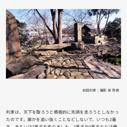
前田利家：撮影 泉 秀樹
利家は、天下を取ろうと積極的に先頭を走ろうとしなかっ
たのです。誰かを追い抜くことなどしないで、いつも2番
手、あるいは3番手を走りました。2番手や3番手ならば優