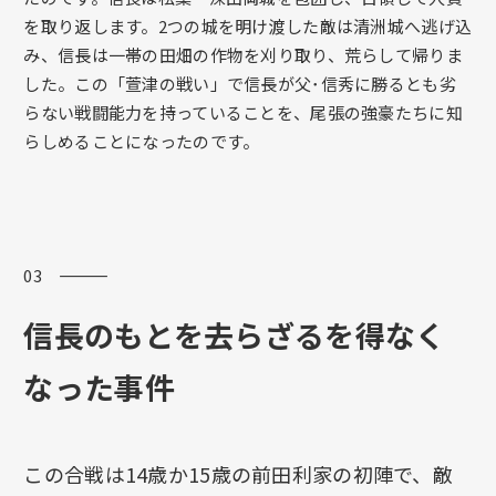
を取り返します。2つの城を明け渡した敵は清洲城へ逃げ込
み、信長は一帯の田畑の作物を刈り取り、荒らして帰りま
した。この「萱津の戦い」で信長が父･信秀に勝るとも劣
らない戦闘能力を持っていることを、尾張の強豪たちに知
らしめることになったのです。
03 ―――
信長のもとを去らざるを得なく
なった事件
この合戦は14歳か15歳の前田利家の初陣で、敵