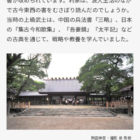
書が収められています。利家は、浪人生活のなか
で古今東西の書をむさぼり読んだのでしょうか。
当時の上級武士は、中国の兵法書『三略』、日本
の『集古今和歌集』、『吾妻鏡』『太平記』など
の古典を通じて、戦略や教養を学んでいました。
熱田神宮：撮影 泉 秀樹