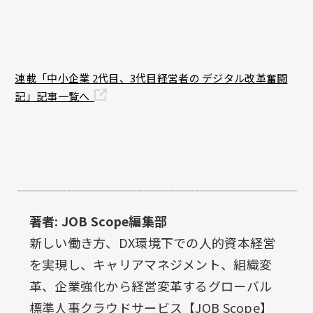
連載「中小企業 2代目、3代目経営者の デジタル改革奮闘
記」記事一覧へ
著者: JOB Scope編集部
新しい働き方、DX環境下での人的資本経営
を実現し、キャリアマネジメント、組織変
革、企業強化から経営変革するグローバル
標準人事クラウドサービス【JOB Scope】