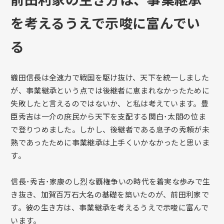
を考えるうえで示唆に富んでい
る
織田信長は全速力で戦国を駆け抜け、天下を統一しました
が、事業継承という点では後継者に恵まれなかったために
失敗したと言えるのではないか、と私は考えています。豊
臣秀吉は一介の庶民から天下を支配する関白･太閤の位ま
で登りつめました。しかし、後継者である息子の秀頼が未
熟であったために事業継承は上手くいかなかったと思いま
す。
信長･秀吉･家康のし烈な覇権争いの時代を着実な歩みで生
き抜き、加賀百万石大名の基礎を築いたのが、前田利家で
す。彼の生き方は、事業継承を考えるうえで示唆に富んで
います。