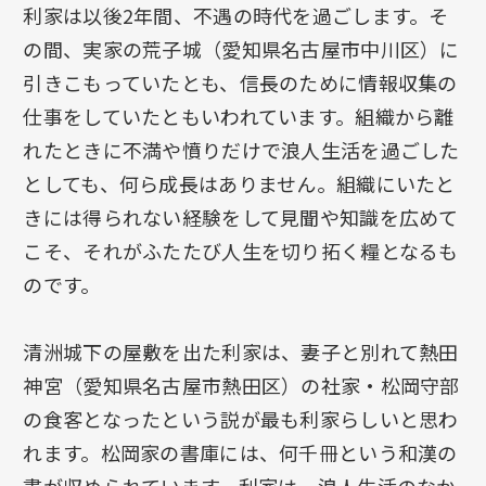
利家は以後2年間、不遇の時代を過ごします。そ
の間、実家の荒子城（愛知県名古屋市中川区）に
引きこもっていたとも、信長のために情報収集の
仕事をしていたともいわれています。組織から離
れたときに不満や憤りだけで浪人生活を過ごした
としても、何ら成長はありません。組織にいたと
きには得られない経験をして見聞や知識を広めて
こそ、それがふたたび人生を切り拓く糧となるも
のです。
清洲城下の屋敷を出た利家は、妻子と別れて熱田
神宮（愛知県名古屋市熱田区）の社家・松岡守部
の食客となったという説が最も利家らしいと思わ
れます。松岡家の書庫には、何千冊という和漢の