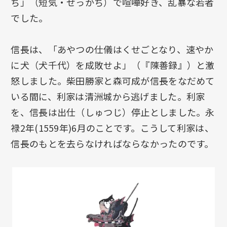
ち」（短気・せっかち）で喧嘩好き、乱暴な若者
でした。
信長は、「あやつの仕儀はくせごとなり、速やか
に犬（犬千代）を成敗せよ」（『陳善録』）と激
怒しました。柴田勝家と森可成が信長をなだめて
いる間に、利家は清洲城から逃げました。利家
を、信長は出仕（しゅつじ）停止としました。永
禄2年(1559年)6月のことです。こうして利家は、
信長のもとを去らなければならなかったのです。