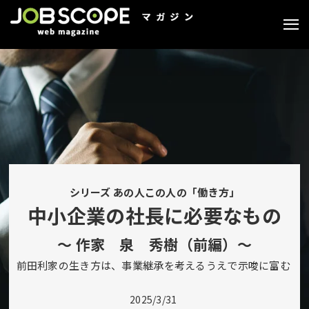
シリーズ あの人この人の「働き方」
中小企業の社長に必要なもの
～
作家
泉 秀樹
（前編）～
前田利家の生き方は、事業継承を考えるうえで示唆に富む
2025/3/31