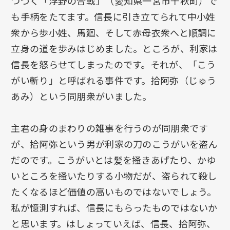
つづく「浮野の合戦」（愛知県一宮市千秋町）で
も手柄をたてます。信長に引き立てられて中小姓
衆から歩小姓、馬廻、そして赤母衣衆へと順調に
立身の道を歩みはじめました。ところが、利家は
信長を怒らせてしまったのです。それが、「こう
がい斬り」と呼ばれる事件です。拾阿弥（じゅう
あみ）という同朋衆がいました。
主君の身のまわりの雑事を行うのが同朋衆です
が、拾阿弥という男が利家の刀のこうがいを盗ん
だのです。こうがいとは髪を掻きあげたり、かゆ
いところを掻いたりする小物だが、盗られて殺し
たくなるほど価値の高いものではないでしょう。
私が憶測すれば、信長にもらったものではないか
と思います。はしょっていえば、信長、拾阿弥、