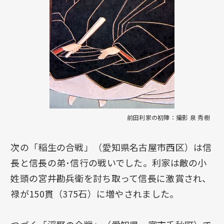
前田利家の初陣：撮影 泉 秀樹
次の「稲生の合戦」（愛知県名古屋市西区）は信
長と信長の弟･信行の戦いでした。利家は敵の小
姓頭の宮井勘兵衛を討ち取って信長に激賞され、
禄が150貫（375石）に増やされました。