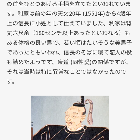
の首をひとつあげる手柄を立てたといわれていま
す。利家は前の年の天文20年 (1551年)から4歳年
上の信長に小姓として仕えていました。利家は背
丈六尺余（180センチ以上あったといわれる）も
ある体格の良い男で、若い頃はたいそうな美男子
であったともいわれ、信長のそばに寝て恋人の役
も勤めたようです。衆道 (同性愛)の関係ですが、
それは当時は特に異常なことではなかったので
す。