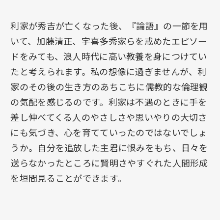
利家が秀吉が亡くなった後、『論語』の一節を用
いて、加藤清正、宇喜多秀家らを戒めたエピソー
ドをみても、浪人時代に高い教養を身につけてい
たと考えられます。私の想像に過ぎませんが、利
家のその後の生き方のあちこちに儒教的な倫理観
の気配を感じるのです。利家は不遇のときに手を
差し伸べてくる人のやさしさや思いやりの大切さ
にも気づき、心を育てていったのではないでしょ
うか。自分を追放した主君に恨みをもち、日々を
送らなかったところに賢明さやすぐれた人間形成
を垣間見ることができます。