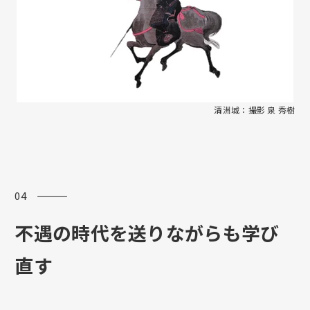
清洲城：撮影 泉 秀樹
04 ―――
不遇の時代を送りながらも学び
直す