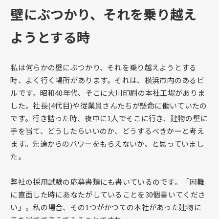
壁にぶつかり、それを乗り越え
ようとする時
私は何らかの壁にぶつかり、それを乗り越えようとする
時、よく行く場所があります。それは、横浜市内のあるビ
ルです。昭和40年代、そこに大川印刷の本社工場がありま
した。社長(4代目)や従業員さんたちが懸命に働いていたの
です。行き詰った時、夜中に1人でそこに行き、建物の壁に
手を当て、どうしたらいいのか、どうするべきかーと考え
ます。先達からのパワーをもらえないか、と思っていまし
た。
弊社の採用試験の応募書類にも書いているのです。「困難
に直面した時にあなたがしていることを30個書いてくださ
い」。私の場合、その1つがかつての本社があった建物に