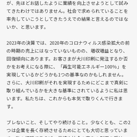
が、先ほどお話したように業績を向上させようとして試み
てきたわけではありません。社会で求められていることを
率先していこうとしてきたうえでの結果と言えるのではな
いか、と思います。
2023年の決算では、2020年のコロナウィルス感染拡大の前
の時期の売上にはなっていないものの、増収増益となり、
回復傾向にあります。お客さまが大川印刷に発注するか否
かをお考えになる際に、「再生可能エネルギー100％」を
実現しているかどうかも1つの基準なのかもしれません。
さらに、大川印刷がそれを実現するためにどこまで真剣に
取り組んでいるかを大きな基準にされているように私は思
います。私たちは、これからも本気で取りくんで行きま
す。
ブレないこと、そしてやり続けること。少なくとも、この2
つは企業を長く存続させるためにとても大切と思っていま