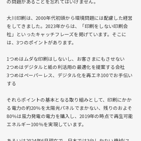
の問題があることを忘れてはいけません。
大川印刷は、2000年代初頭から環境問題には配慮した経営
をしてきました。2023年からは、「印刷をしない印刷会
社」といったキャッチフレーズを掲げています。そこに
は、3つのポイントがあります。
1つめはムダな印刷はしないし、お客さまにもさせない
2つめはデジタルと紙の利活用の最適化を提案する会社
3つめはペーパーレス、デジタル化を再エネ100でお手伝い
する
それらポイントの基本となる取り組みとして、印刷にかか
る電力の約20％を太陽光パネルでまかない、残りのおよそ
80％は風力発電の電力を購入し、2019年の時点で再生可能
エネルギー100％を実現しています。
あるいは2024年6月現在で、日本では3台しかない機械(ス