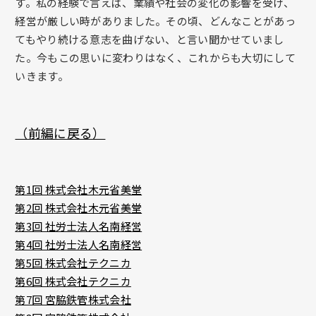
す。私の経験で言えば、業績や社会の変化の影響を受け、
経営が厳しい時がありました。その頃、どんなことがあっ
てもやり続ける意志を曲げない、と言い聞かせていまし
た。今もこの思いに変わりはなく、これからも大切にして
いきます。
（前編に戻る）
第1回 株式会社木元省美堂
第2回 株式会社木元省美堂
第3回 社労士法人名南経営
第4回 社労士法人名南経営
第5回
株式会社テクニカ
第6回 株式会社テクニカ
第7回 宮脇鉄管株式会社