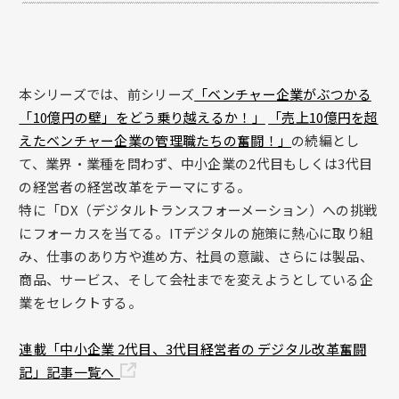
本シリーズでは、前シリーズ
「ベンチャー企業がぶつかる
「10億円の壁」をどう乗り越えるか！」
「売上10億円を超
えたベンチャー企業の管理職たちの奮闘！」
の続編とし
て、業界・業種を問わず、中小企業の2代目もしくは3代目
の経営者の経営改革をテーマにする。
特に「DX（デジタルトランスフォーメーション）への挑戦
にフォーカスを当てる。ITデジタルの施策に熱心に取り組
み、仕事のあり方や進め方、社員の意識、さらには製品、
商品、サービス、そして会社までを変えようとしている企
業をセレクトする。
連載「中小企業 2代目、3代目経営者の デジタル改革奮闘
記」記事一覧へ