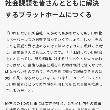
社会課題を皆さんとともに解決
するプラットホームにつくる
「印刷しない印刷会社」を進めても進めなくても、印刷物
はペーパーレスの影響で減っていくでしょう。しかしその
ことを脅威と受け止めるだけではいけません。私はこう考
え、従業員さんにも伝えています。「『印刷しない印刷会
社』と言っても、紙や印刷に対するリスペクトを失ったわ
けではない。最後の最後に残る印刷物は絶対に紙でなけれ
ばならないものであり、それを真に知って理解できるのは
大川印刷になるかもしれない。つまり、ペーパーレスとい
う印刷業界にとっての危機を利用して新たな事業を推進し
ているのだ」と。
経営者の1つの仕事には業界や社会、会社や社内外の物事
を状況や変化に応じてデザインし、その中でどう生きてい