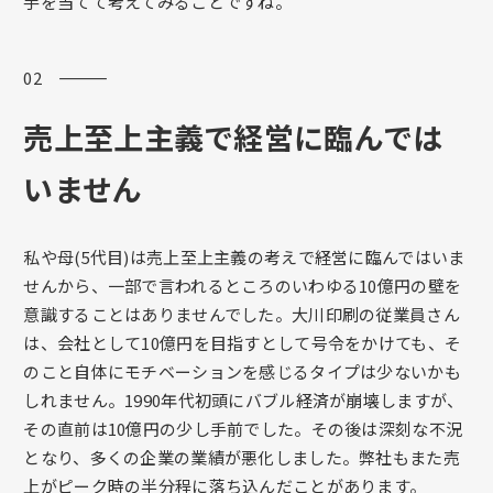
手を当てて考えてみることですね。
02 ―――
売上至上主義で経営に臨んでは
いません
私や母(5代目)は売上至上主義の考えで経営に臨んではいま
せんから、一部で言われるところのいわゆる10億円の壁を
意識することはありませんでした。大川印刷の従業員さん
は、会社として10億円を目指すとして号令をかけても、そ
のこと自体にモチベーションを感じるタイプは少ないかも
しれません。1990年代初頭にバブル経済が崩壊しますが、
その直前は10億円の少し手前でした。その後は深刻な不況
となり、多くの企業の業績が悪化しました。弊社もまた売
上がピーク時の半分程に落ち込んだことがあります。