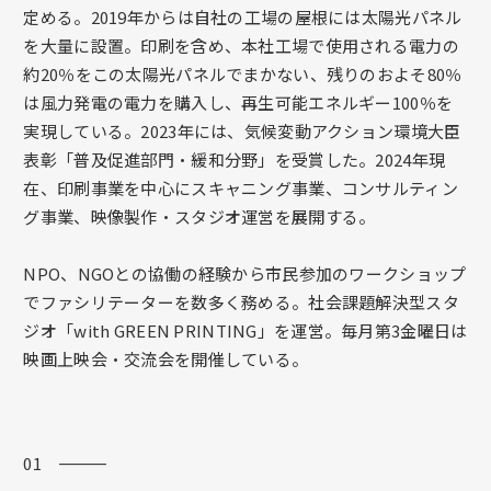
定める。2019年からは自社の工場の屋根には太陽光パネル
を大量に設置。印刷を含め、本社工場で使用される電力の
約20％をこの太陽光パネルでまかない、残りのおよそ80％
は風力発電の電力を購入し、再生可能エネルギー100％を
実現している。2023年には、気候変動アクション環境大臣
表彰「普及促進部門・緩和分野」を受賞した。2024年現
在、印刷事業を中心にスキャニング事業、コンサルティン
グ事業、映像製作・スタジオ運営を展開する。
NPO、NGOとの協働の経験から市民参加のワークショップ
でファシリテーターを数多く務める。社会課題解決型スタ
ジオ「with GREEN PRINTING」を運営。毎月第3金曜日は
映画上映会・交流会を開催している。
01 ―――