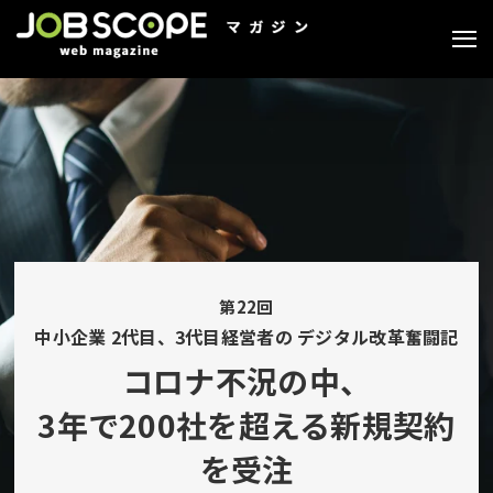
第22回
中小企業 2代目、3代目経営者の デジタル改革奮闘記
コロナ不況の中、
3年で200社を超える新規契約
を受注